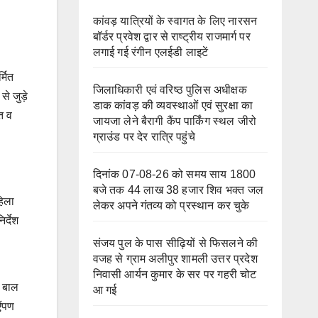
कांवड़ यात्रियों के स्वागत के लिए नारसन
बॉर्डर प्रवेश द्वार से राष्ट्रीय राजमार्ग पर
लगाई गई रंगीन एलईडी लाइटें
्मित
जिलाधिकारी एवं वरिष्ठ पुलिस अधीक्षक
से जुड़े
डाक कांवड़ की व्यवस्थाओं एवं सुरक्षा का
त व
जायजा लेने बैरागी कैंप पार्किंग स्थल जीरो
ग्राउंड पर देर रात्रि पहुंचे
दिनांक 07-08-26 को समय साय 1800
बजे तक 44 लाख 38 हजार शिव भक्त जल
हिला
लेकर अपने गंतव्य को प्रस्थान कर चुके
र्देश
संजय पुल के पास सीढ़ियों से फिसलने की
वजह से ग्राम अलीपुर शामली उत्तर प्रदेश
निवासी आर्यन कुमार के सर पर गहरी चोट
य बाल
आ गई
ऐंपण