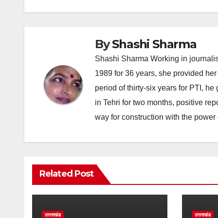
By
Shashi Sharma
Shashi Sharma Working in journalis
1989 for 36 years, she provided her 
period of thirty-six years for PTI, 
in Tehri for two months, positive re
way for construction with the power 
Related Post
उत्तराखंड
उत्तराखंड