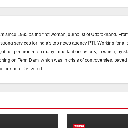
m since 1985 as the first woman journalist of Uttarakhand. Fro
strong services for India's top news agency PTI. Working for a 
he got her pen ironed on many important occasions, in which, by s
porting on Tehri Dam, which was in crisis of controversies, paved
of her pen. Delivered.
उत्तराखंड