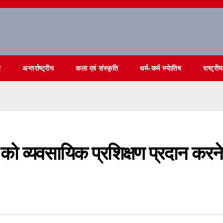
र
अन्तर्राष्ट्रीय
कला एवं संस्कृति
धर्म-कर्म ज्येातिष
राष्ट्रीय
ं को व्यवसायिक प्रशिक्षण प्रदान करने