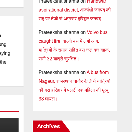
Prateeksha sharma
on
Haridwar
aspirational district, आकांक्षी जनपद की
राह पर तेजी से अग्रसर हरिद्वार जनपद
Prateeksha sharma
on
Volvo bus
m
caught fire, वाल्वो बस में लगी आग,
long
यात्रियों के समान सहित बस जल कर खाक,
taying
सभी 32 यात्री सुरक्षित।
 the
Prateeksha sharma
on
A bus from
Nagaur, राजस्थान नागौर के तीर्थ यात्रियों
की बस हरिद्वार में पलटी एक महिला की मृत्यु
38 घायल।
Archives