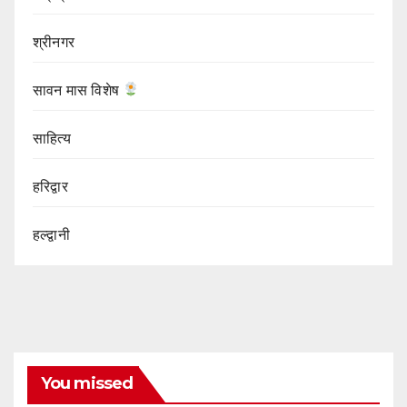
श्रीनगर
सावन मास विशेष
साहित्य
हरिद्वार
हल्द्वानी
You missed