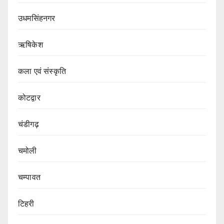
उधमसिंहनगर
ऋषिकेश
कला एवं संस्कृति
कोटद्वार
चंडीगढ़
चमोली
चम्पावत
टिहरी