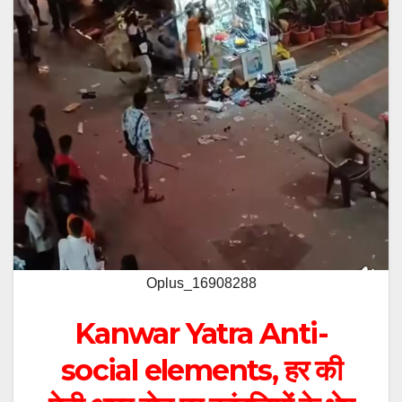
Oplus_16908288
Kanwar Yatra Anti-
social elements, हर की