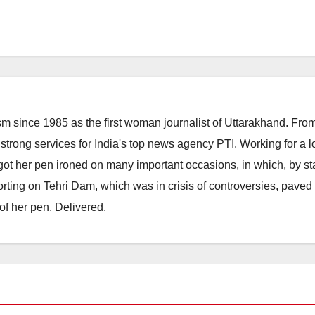
m since 1985 as the first woman journalist of Uttarakhand. Fro
strong services for India's top news agency PTI. Working for a 
he got her pen ironed on many important occasions, in which, by s
porting on Tehri Dam, which was in crisis of controversies, paved
of her pen. Delivered.