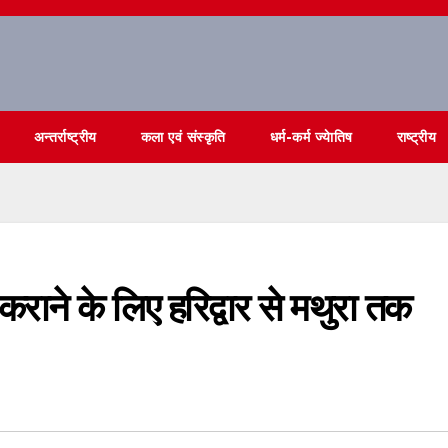
अन्तर्राष्ट्रीय
कला एवं संस्कृति
धर्म-कर्म ज्येातिष
राष्ट्रीय
 कराने के लिए हरिद्वार से मथुरा तक