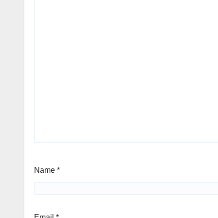
Name
*
Email
*