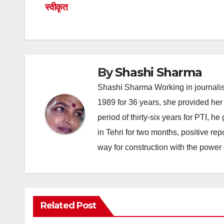
navigation
स्वीकृत
By
Shashi Sharma
Shashi Sharma Working in journalis
1989 for 36 years, she provided her 
period of thirty-six years for PTI, 
in Tehri for two months, positive re
way for construction with the power 
Related Post