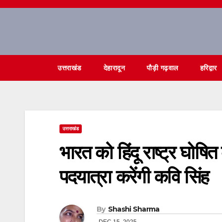
Skip
to
content
उत्तराखंड
देहारादून
पौड़ी गढ़वाल
हरिद्वार
उत्तराखंड
भारत को हिंदू राष्ट्र घोषित
पदयात्रा करेंगी कवि सिंह
By
Shashi Sharma