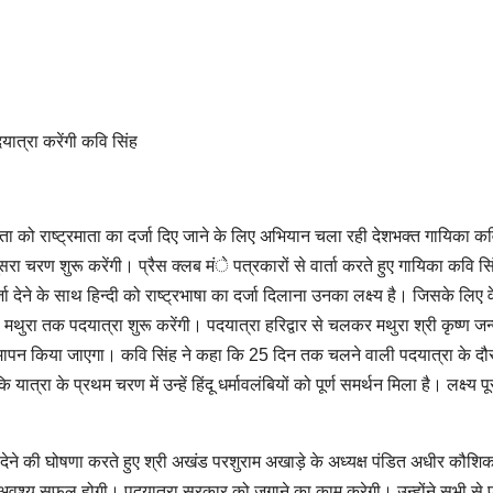
दयात्रा करेंगी कवि सिंह
माता को राष्ट्रमाता का दर्जा दिए जाने के लिए अभियान चला रही देशभक्त गायिका कव
ा चरण शुरू करेंगी। प्रैस क्लब मंे पत्रकारों से वार्ता करते हुए गायिका कवि सिं
जा देने के साथ हिन्दी को राष्ट्रभाषा का दर्जा दिलाना उनका लक्ष्य है। जिसके लिए व
े मथुरा तक पदयात्रा शुरू करेंगी। पदयात्रा हरिद्वार से चलकर मथुरा श्री कृष्ण जन्
 समापन किया जाएगा। कवि सिंह ने कहा कि 25 दिन तक चलने वाली पदयात्रा के दौर
्रा के प्रथम चरण में उन्हें हिंदू धर्मावलंबियों को पूर्ण समर्थन मिला है। लक्ष्य पू
न देने की घोषणा करते हुए श्री अखंड परशुराम अखाड़े के अध्यक्ष पंडित अधीर कौशिक
रा अवश्य सफल होगी। पदयात्रा सरकार को जगाने का काम करेगी। उन्होंने सभी से प्