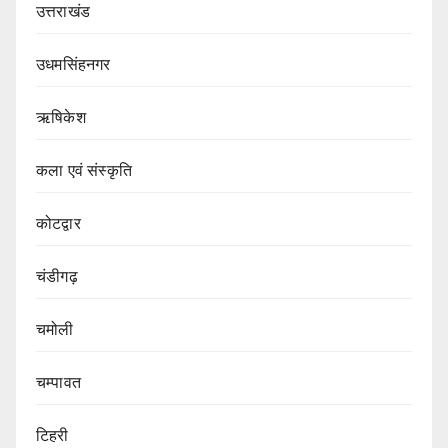
उत्तराखंड
उधमसिंहनगर
ऋषिकेश
कला एवं संस्कृति
कोटद्वार
चंडीगढ़
चमोली
चम्पावत
टिहरी