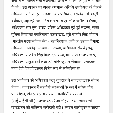
सर्वाेच्च न्यायालय तथा उत्तराखंड उच्च न्यायालय के पूर्व न्यायाधीश
ने की। इस अवसर पर अनेक गणमान्य अतिथि उपस्थित रहे जिनमें
अधिवक्ता राकेश गुप्ता, अध्यक्ष, बार परिषद उत्तराखंड; डॉ. मधुरी
बर्थवाल, पद्मश्री सम्मानित शास्त्रीय एवं लोक संगीत विशेषज्ञ;
अधिवक्ता आर.एस. राघव, वरिष्ठ अधिवक्ता एवं पूर्व सदस्य, राज्य
पुलिस शिकायत प्राधिकरण उत्तराखंड; श्री रणवीर सिंह चौहान
(भारतीय प्रशासनिक सेवा), महानिदेशक, कृषि एवं उद्यान विभाग;
अधिवक्ता मनमोहन कंडवाल, अध्यक्ष, अधिवक्ता संघ देहरादून;
अधिवक्ता राजबीर सिंह बिष्ट, उपाध्यक्ष, बार परिषद उत्तराखंड;
अधिवक्ता अनुज शर्मा तथा डॉ. तृप्ति जुयाल सेमवाल, उपाध्यक्ष,
माया देवी विश्वविद्यालय विशेष रूप से सम्मिलित रहे।
इस आयोजन को अधिवक्ता ऋतु गुजराल ने सफलतापूर्वक संपन्न
किया। कार्यक्रम में सहयोगी संस्थाओं के रूप में सांख्य योग
फाउंडेशन, अंतरराष्ट्रीय संस्थान मनोमितीय परामर्श
(आई.आई.पी.सी.), उत्तराखंड परीक्षा नोट्स, तथा न्यायवाणी
फाउंडेशन की सक्रिय भागीदारी रही। सफल कार्यक्रम में सांख्य