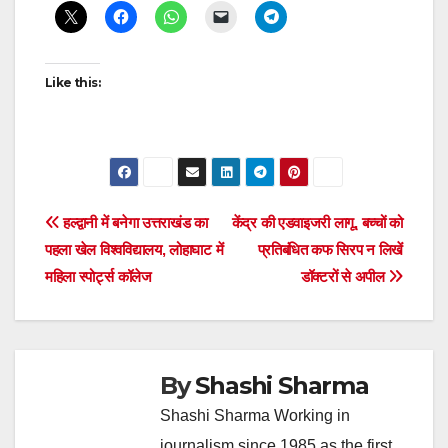
Like this:
Post
हल्द्वानी में बनेगा उत्तराखंड का
केंद्र की एडवाइजरी लागू, बच्चों को
पहला खेल विश्वविद्यालय, लोहाघाट में
प्रतिबंधित कफ सिरप न लिखें
navigation
महिला स्पोर्ट्स कॉलेज
डॉक्टरों से अपील
By
Shashi Sharma
Shashi Sharma Working in
journalism since 1985 as the first