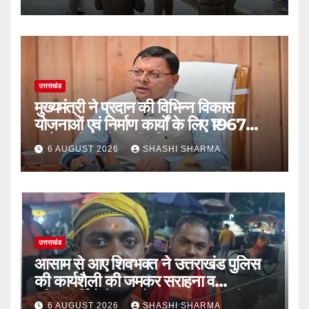
उत्तराखंड
मुख्यमंत्री ने प्रदान की विभिन्न विकास
योजनाओं एवं निर्माण कार्यों के लिए ₹1967
करोड़ की वित्तीय स्वीकृति
6 AUGUST 2026
SHASHI SHARMA
उत्तराखंड
आसाम से आए शिवभक्त ने उत्तराखंड पुलिस
की कार्यशैली की जमकर सराहना व
पुलिसकर्मियों के सहयोगात्मक व्यवहार की
6 AUGUST 2026
SHASHI SHARMA