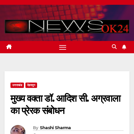
Skip
to
content
उत्तराखंड
देहरादून
मुख्य वक्ता डॉ. आदिश सी. अग्रवाला
का प्रेरक संबोधन
By
Shashi Sharma