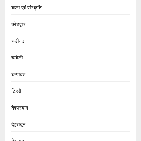
कला एवं संस्कृति
कोटद्वार
चंडीगढ़
चमोली
चम्पावत
टिहरी
देवप्रयाग
देहरादून