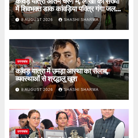
कांवड़ यात्रा अंतिम चरण में, लाखों की संख्या
में शिवभक्त डाक कांवड़िया पवित्र गंगा जल
लेने हरिद्वार पहुंच रहे
8 AUGUST 2026
SHASHI SHARMA
उत्तराखंड
कांवड़ यात्रा में उमड़ा आस्था का सैलाब,
व्यवस्थाओं से श्रद्धालु खुश
8 AUGUST 2026
SHASHI SHARMA
उत्तराखंड