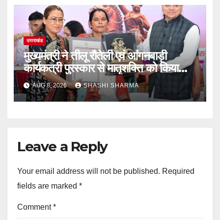
उत्तराखंड
मुख्यमंत्री ने तीलू रौतेली एवं आंगनबाड़ी
कार्यकत्री पुरस्कार से मातृशक्ति को किया
सम्मानित
AUG 8, 2026
SHASHI SHARMA
Leave a Reply
Your email address will not be published.
Required
fields are marked
*
Comment
*