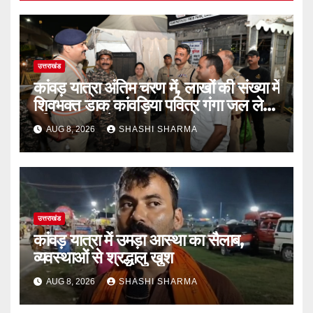
उत्तराखंड
कांवड़ यात्रा अंतिम चरण में, लाखों की संख्या में
शिवभक्त डाक कांवड़िया पवित्र गंगा जल लेने
हरिद्वार पहुंच रहे
AUG 8, 2026
SHASHI SHARMA
उत्तराखंड
कांवड़ यात्रा में उमड़ा आस्था का सैलाब,
व्यवस्थाओं से श्रद्धालु खुश
AUG 8, 2026
SHASHI SHARMA