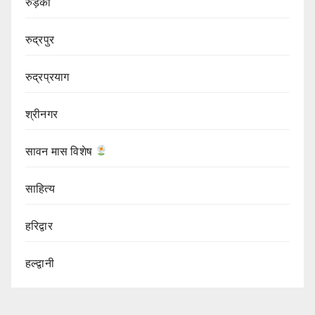
रुड़की
रुद्रपुर
रुद्रप्रयाग
श्रीनगर
सावन मास विशेष
साहित्य
हरिद्वार
हल्द्वानी