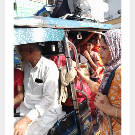
Post
navigation