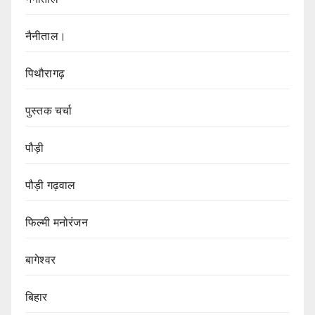
नैनीताल।
पिथौरागढ़
पुस्तक चर्चा
पौड़ी
पौड़ी गढ़वाल
फिल्मी मनोरंजन
बागेश्वर
बिहार