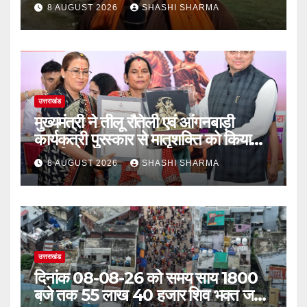
8 AUGUST 2026
SHASHI SHARMA
उत्तराखंड
मुख्यमंत्री ने तीलू रौतेली एवं आंगनबाड़ी
कार्यकत्री पुरस्कार से मातृशक्ति को किया
सम्मानित
8 AUGUST 2026
SHASHI SHARMA
उत्तराखंड
दिनांक 08-08-26 को समय साय 1800
बजे तक 55 लाख 40 हजार शिव भक्त जल