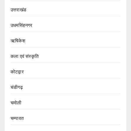
उत्तराखंड
उधमसिंहनगर
ऋषिकेश
कला एवं संस्कृति
कोटद्वार
चंडीगढ़
चमोली
चम्पावत