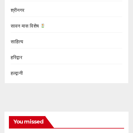
श्रीनगर
सावन मास विशेष
साहित्य
हरिद्वार
हल्द्वानी
You missed