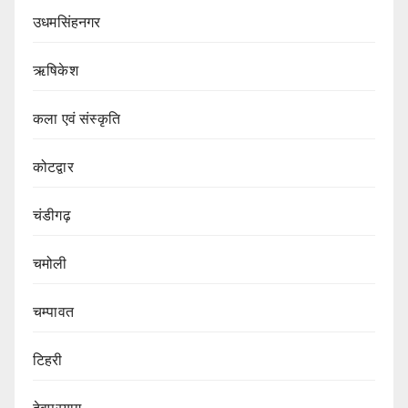
उधमसिंहनगर
ऋषिकेश
कला एवं संस्कृति
कोटद्वार
चंडीगढ़
चमोली
चम्पावत
टिहरी