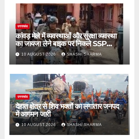
उत्तराखंड
कांवड़ मेले में व्यवस्थाओं और सुरक्षा व्यवस्था
का जायजा लेने बाइक पर निकले SSP
हरिद्वार
10 AUGUST 2026
SHASHI SHARMA
उत्तराखंड
देहात क्षेत्र से शिव भक्तों का लगातार जनपद
में आगमन जारी
10 AUGUST 2026
SHASHI SHARMA