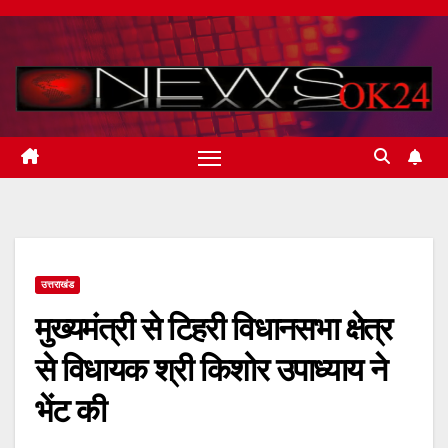
Skip
to
content
उत्तराखंड
मुख्यमंत्री से टिहरी विधानसभा क्षेत्र
से विधायक श्री किशोर उपाध्याय ने
भेंट की