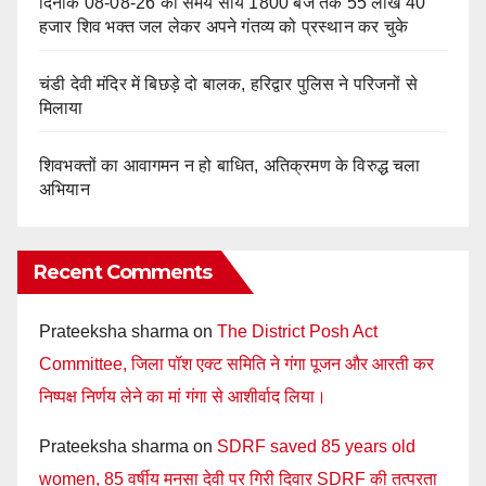
दिनांक 08-08-26 को समय साय 1800 बजे तक 55 लाख 40
हजार शिव भक्त जल लेकर अपने गंतव्य को प्रस्थान कर चुके
चंडी देवी मंदिर में बिछड़े दो बालक, हरिद्वार पुलिस ने परिजनों से
मिलाया
शिवभक्तों का आवागमन न हो बाधित, अतिक्रमण के विरुद्ध चला
अभियान
Recent Comments
Prateeksha sharma
on
The District Posh Act
Committee, जिला पॉश एक्ट समिति ने गंगा पूजन और आरती कर
निष्पक्ष निर्णय लेने का मां गंगा से आशीर्वाद लिया।
Prateeksha sharma
on
SDRF saved 85 years old
women, 85 वर्षीय मनसा देवी पर गिरी दिवार SDRF की तत्परता