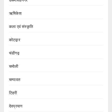
उधमसिंहनगर
ऋषिकेश
कला एवं संस्कृति
कोटद्वार
चंडीगढ़
चमोली
चम्पावत
टिहरी
देवप्रयाग