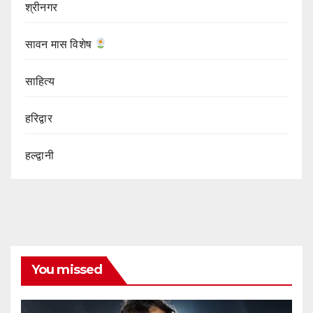
श्रीनगर
सावन मास विशेष
साहित्य
हरिद्वार
हल्द्वानी
You missed