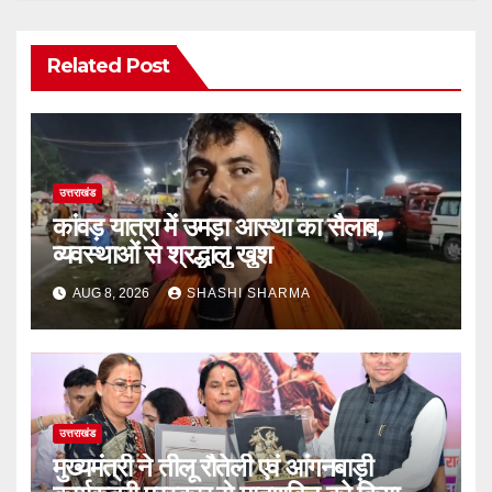
Related Post
उत्तराखंड
कांवड़ यात्रा में उमड़ा आस्था का सैलाब,
व्यवस्थाओं से श्रद्धालु खुश
AUG 8, 2026
SHASHI SHARMA
उत्तराखंड
मुख्यमंत्री ने तीलू रौतेली एवं आंगनबाड़ी