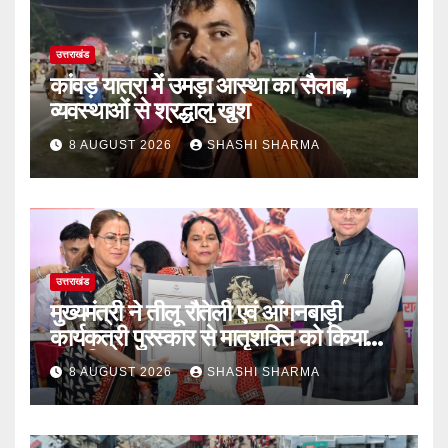
उत्तराखंड
कांवड़ यात्रा में उमड़ा आस्था का सैलाब,
व्यवस्थाओं से श्रद्धालु खुश
8 AUGUST 2026
SHASHI SHARMA
उत्तराखंड
मुख्यमंत्री ने तीलू रौतेली एवं आंगनबाड़ी
कार्यकत्री पुरस्कार से मातृशक्ति को किया
सम्मानित
8 AUGUST 2026
SHASHI SHARMA