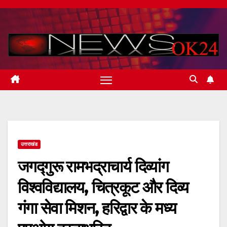
Skip
to
content
उत्तराखंड
जगद्गुरू रामभद्राचार्य दिव्यांग
विश्वविद्यालय, चित्रकूट और दिव्य
गंगा सेवा मिशन, हरिद्वार के मध्य