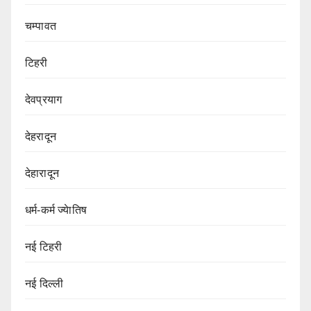
चम्पावत
टिहरी
देवप्रयाग
देहरादून
देहारादून
धर्म-कर्म ज्येातिष
नई टिहरी
नई दिल्ली