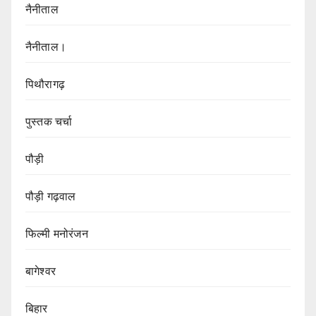
नैनीताल
नैनीताल।
पिथौरागढ़
पुस्तक चर्चा
पौड़ी
पौड़ी गढ़वाल
फिल्मी मनोरंजन
बागेश्वर
बिहार