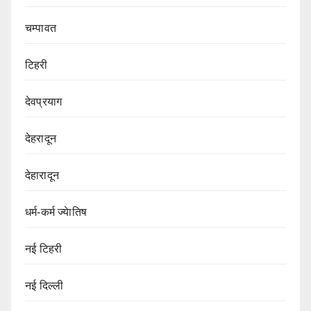
चम्पावत
टिहरी
देवप्रयाग
देहरादून
देहारादून
धर्म-कर्म ज्येातिष
नई टिहरी
नई दिल्ली