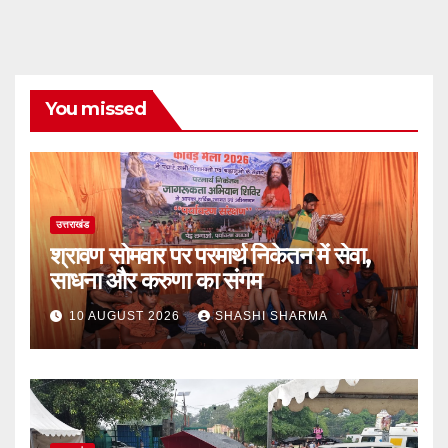
You missed
उत्तराखंड
श्रावण सोमवार पर परमार्थ निकेतन में सेवा,
साधना और करुणा का संगम
10 AUGUST 2026
SHASHI SHARMA