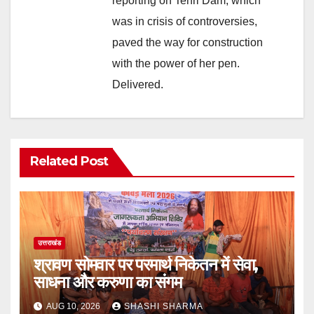
reporting on Tehri Dam, which
was in crisis of controversies,
paved the way for construction
with the power of her pen.
Delivered.
Related Post
उत्तराखंड
श्रावण सोमवार पर परमार्थ निकेतन में सेवा,
साधना और करुणा का संगम
AUG 10, 2026
SHASHI SHARMA