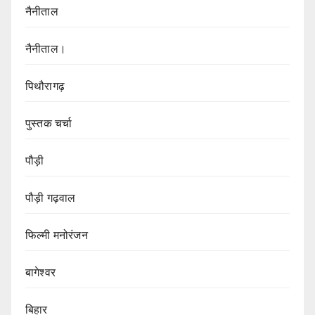
नैनीताल
नैनीताल।
पिथौरागढ़
पुस्तक चर्चा
पौड़ी
पौड़ी गढ़वाल
फिल्मी मनोरंजन
बागेश्वर
बिहार