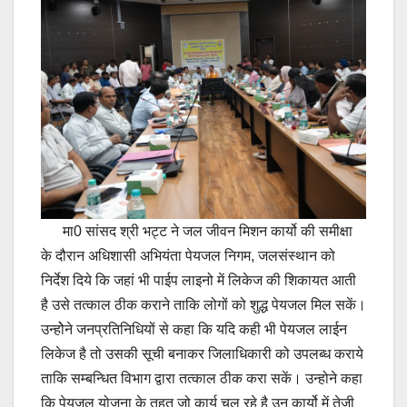
मा0 सांसद श्री भट्ट ने जल जीवन मिशन कार्यो की समीक्षा
के दौरान अधिशासी अभियंता पेयजल निगम, जलसंस्थान को
निर्देश दिये कि जहां भी पाईप लाइनो में लिकेज की शिकायत आती
है उसे तत्काल ठीक कराने ताकि लोगों को शुद्ध पेयजल मिल सकें।
उन्होेने जनप्रतिनिधियों से कहा कि यदि कही भी पेयजल लाईन
लिकेज है तो उसकी सूची बनाकर जिलाधिकारी को उपलब्ध कराये
ताकि सम्बन्धित विभाग द्वारा तत्काल ठीक करा सकें। उन्होने कहा
कि पेयजल योजना के तहत जो कार्य चल रहे है उन कार्यो में तेजी