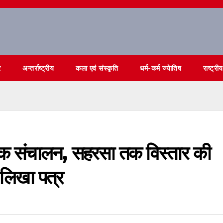
र
अन्तर्राष्ट्रीय
कला एवं संस्कृति
धर्म-कर्म ज्येातिष
राष्ट्रीय
दैनिक संचालन, सहरसा तक विस्तार की
ो लिखा पत्र