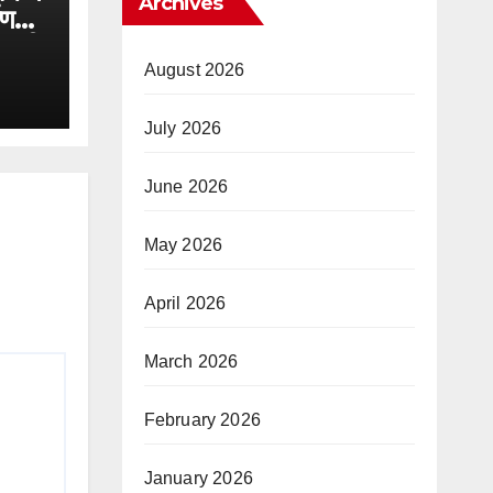
Archives
ाण
ोड़ की
August 2026
July 2026
June 2026
May 2026
April 2026
March 2026
February 2026
January 2026