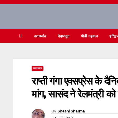
Skip
to
content
उत्तराखंड
देहारादून
पौड़ी गढ़वाल
हरिद्वा
उत्तराखंड
राप्ती गंगा एक्सप्रेस के 
मांग, सासंद ने रेलमंत्री क
By
Shashi Sharma