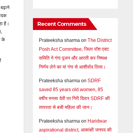
 बढ़ाने
पादक
Recent Comments
हा है।
ण,
 के
Prateeksha sharma
on
The District
Posh Act Committee, जिला पॉश एक्ट
समिति ने गंगा पूजन और आरती कर निष्पक्ष
ी
निर्णय लेने का मां गंगा से आशीर्वाद लिया।
Prateeksha sharma
on
SDRF
saved 85 years old women, 85
वर्षीय मनसा देवी पर गिरी दिवार SDRF की
तत्परता से बची महिला की जान।
Prateeksha sharma
on
Haridwar
aspirational district, आकांक्षी जनपद की