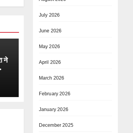
July 2026
June 2026
May 2026
 ने
April 2026
षण,
March 2026
ह
February 2026
January 2026
December 2025