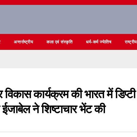
र
अन्तर्राष्ट्रीय
कला एवं संस्कृति
धर्म-कर्म ज्येातिष
राष्ट्रीय
्र विकास कार्यक्रम की भारत में डिप्टी
री ईजाबेल ने शिष्टाचार भेंट की