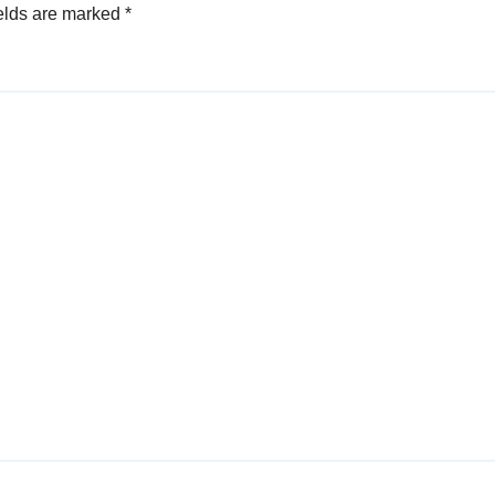
elds are marked
*