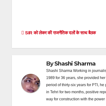
Post
SIR को लेकर की राजनैतिक दलों के साथ बैठक
navigation
By
Shashi Sharma
Shashi Sharma Working in journalis
1989 for 36 years, she provided her 
period of thirty-six years for PTI, 
in Tehri for two months, positive re
way for construction with the power 