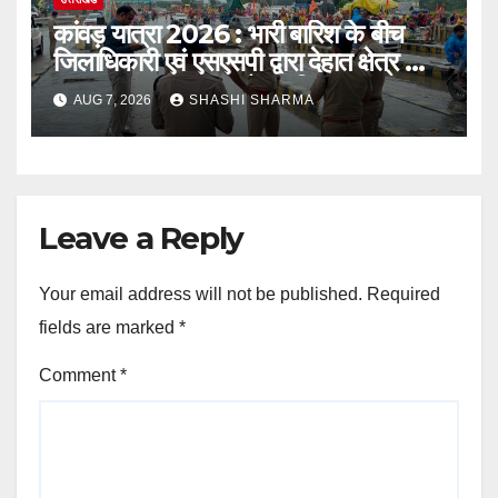
कांवड़ यात्रा 2026 : भारी बारिश के बीच
जिलाधिकारी एवं एसएसपी द्वारा देहात क्षेत्र का
भ्रमण, सुरक्षा व्यवस्थाओं का लिया जायजा
AUG 7, 2026
SHASHI SHARMA
Leave a Reply
Your email address will not be published.
Required
fields are marked
*
Comment
*