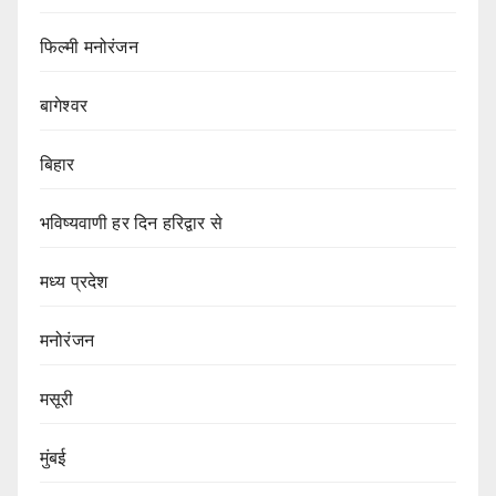
फिल्मी मनोरंजन
बागेश्वर
बिहार
भविष्यवाणी हर दिन हरिद्वार से
मध्य प्रदेश
मनोरंजन
मसूरी
मुंबई