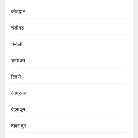
कोटद्वार
चंडीगढ़
चमोली
चम्पावत
टिहरी
देवप्रयाग
देहरादून
देहारादून