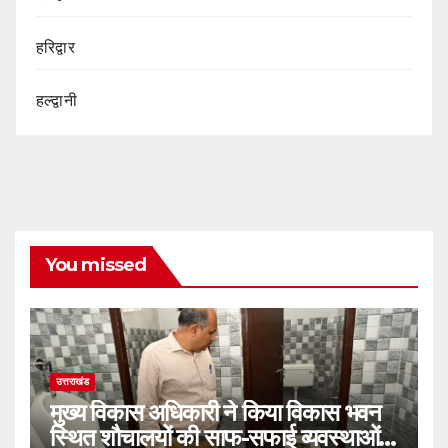
हरिद्वार
हल्द्वानी
You missed
उत्तराखंड
मुख्य विकास अधिकारी ने किया विकास भवन
स्थित शौचालयों की साफ-सफाई व्यवस्थाओं