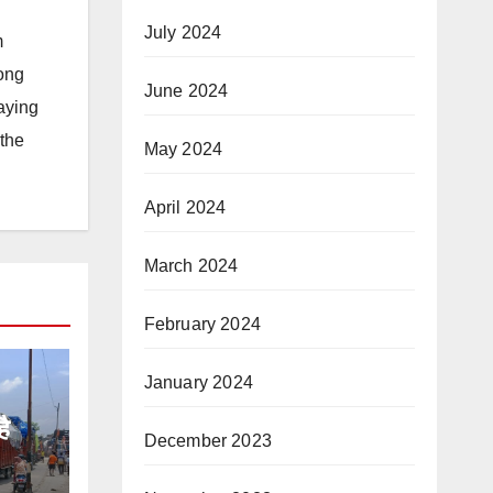
July 2024
m
long
June 2024
taying
 the
May 2024
April 2024
March 2024
February 2024
January 2024
है
December 2023