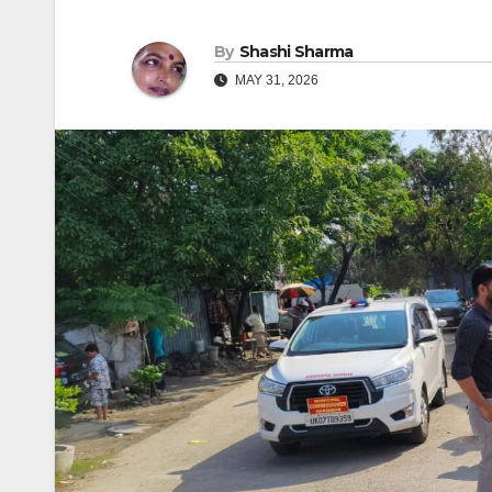
By
Shashi Sharma
MAY 31, 2026