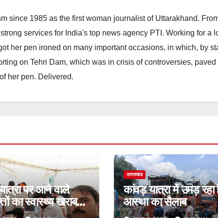
m since 1985 as the first woman journalist of Uttarakhand. Fro
strong services for India's top news agency PTI. Working for a 
he got her pen ironed on many important occasions, in which, by s
porting on Tehri Dam, which was in crisis of controversies, paved
of her pen. Delivered.
उत्तराखंड
 यात्रा पर आने वाले
कांवड़ यात्रा में उमड़ रहा 
तों का स्वास्थ्य खराब
आस्था का सैलाब
ी दशा में तत्काल निशुल्क