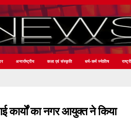
वार
अन्तर्राष्ट्रीय
कला एवं संस्कृति
धर्म-कर्म ज्येातिष
राष्ट्र
ई कार्यों का नगर आयुक्त ने किया