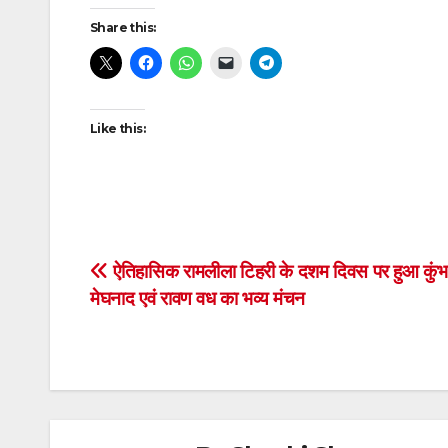
Post
Share this:
navigation
Like this:
Post
ऐतिहासिक रामलीला टिहरी के दशम दिवस पर हुआ कुं
मेघनाद एवं रावण वध का भव्य मंचन
navigation