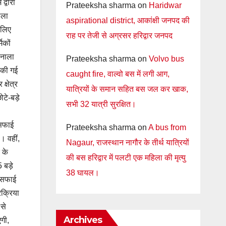
द्वारा
Prateeksha sharma
on
Haridwar
ाला
aspirational district, आकांक्षी जनपद की
 लिए
राह पर तेजी से अग्रसर हरिद्वार जनपद
िकों
 नाला
Prateeksha sharma
on
Volvo bus
 की गई
caught fire, वाल्वो बस में लगी आग,
 क्षेत्र
यात्रियों के समान सहित बस जल कर खाक,
टे-बड़े
सभी 32 यात्री सुरक्षित।
सफाई
Prateeksha sharma
on
A bus from
। वहीं,
Nagaur, राजस्थान नागौर के तीर्थ यात्रियों
र के
की बस हरिद्वार में पलटी एक महिला की मृत्यु
बड़े
38 घायल।
 सफाई
रक्रिया
 से
Archives
गी,