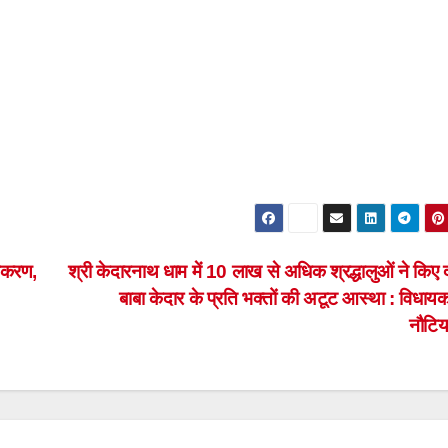
भकरण,
श्री केदारनाथ धाम में 10 लाख से अधिक श्रद्धालुओं ने किए 
बाबा केदार के प्रति भक्तों की अटूट आस्था : विधा
नौटि