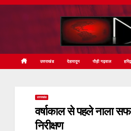
Skip
to
content
उत्तराखंड
देहारादून
पौड़ी गढ़वाल
हरिद्
उत्तराखंड
वर्षाकाल से पहले नाला सफा
निरीक्षण