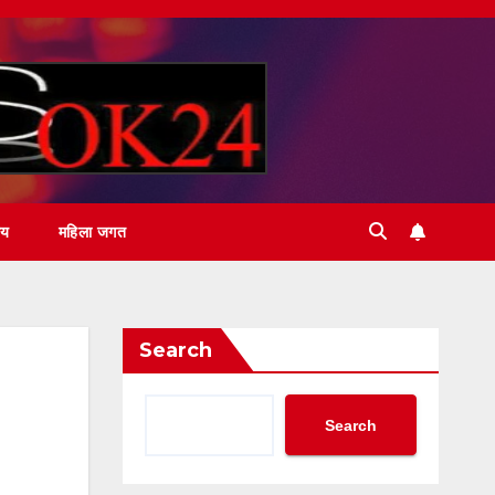
ीय
महिला जगत
Search
Search