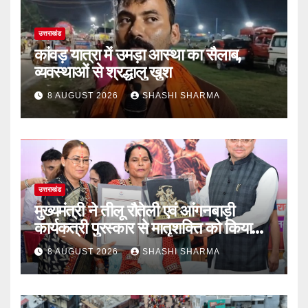
उत्तराखंड
कांवड़ यात्रा में उमड़ा आस्था का सैलाब,
व्यवस्थाओं से श्रद्धालु खुश
8 AUGUST 2026
SHASHI SHARMA
उत्तराखंड
मुख्यमंत्री ने तीलू रौतेली एवं आंगनबाड़ी
कार्यकत्री पुरस्कार से मातृशक्ति को किया
सम्मानित
8 AUGUST 2026
SHASHI SHARMA