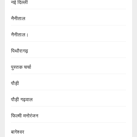
नई दिल्ली
नैनीताल
नैनीताल।
पिथौरागढ़
पुस्तक चर्चा
पौड़ी
पौड़ी गढ़वाल
फिल्मी मनोरंजन
बागेश्वर