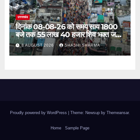
उत्तराखंड
दिनांक 08-08-26 को समय साय 1800
बजे तक 55 लाख 40 हजार शिव भक्त जल
लेकर अपने गंतव्य को प्रस्थान कर चुके
8 AUGUST 2026
SHASHI SHARMA
Proudly powered by WordPress
|
Theme: Newsup by
Themeansar
.
Home
Sample Page