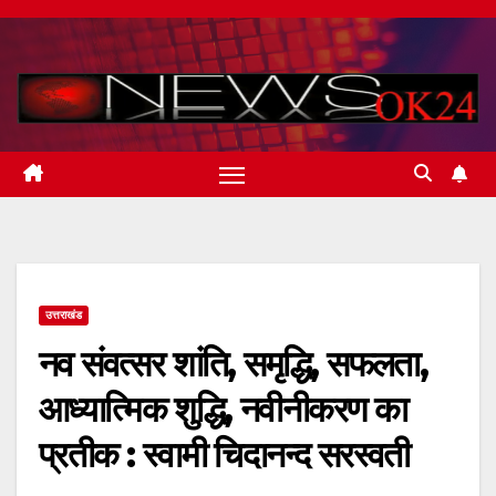
Skip
to
content
उत्तराखंड
नव संवत्सर शांति, समृद्धि, सफलता,
आध्यात्मिक शुद्धि, नवीनीकरण का
प्रतीक : स्वामी चिदानन्द सरस्वती