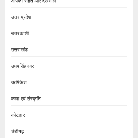
आपकी सेहत और देखभाल
उत्तर प्रदेश
उत्तरकाशी
उत्तराखंड
उधमसिंहनगर
ऋषिकेश
कला एवं संस्कृति
कोटद्वार
चंडीगढ़