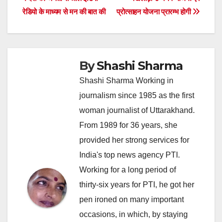
navigation
रेडियो के माध्यम से मन की बात की
प्रोत्साहन योजना प्रारम्भ होगी
By
Shashi Sharma
Shashi Sharma Working in
journalism since 1985 as the first
woman journalist of Uttarakhand.
From 1989 for 36 years, she
provided her strong services for
India's top news agency PTI.
Working for a long period of
thirty-six years for PTI, he got her
pen ironed on many important
occasions, in which, by staying