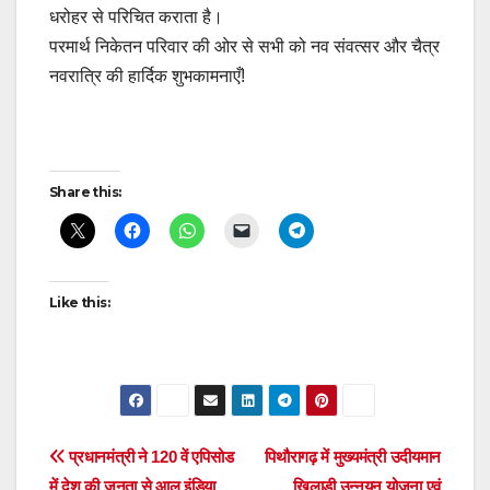
धरोहर से परिचित कराता है।
परमार्थ निकेतन परिवार की ओर से सभी को नव संवत्सर और चैत्र
नवरात्रि की हार्दिक शुभकामनाएँ!
Post
Share this:
navigation
Like this:
Post
प्रधानमंत्री ने 120 वें एपिसोड
पिथौरागढ़ में मुख्यमंत्री उदीयमान
में देश की जनता से आल इंडिया
खिलाड़ी उन्नयन योजना एवं