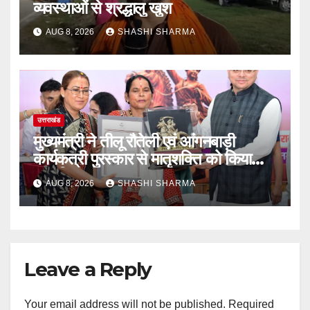
व्यवस्थाओं से श्रद्धालु खुश
AUG 8, 2026
SHASHI SHARMA
उत्तराखंड
मुख्यमंत्री ने तीलू रौतेली एवं आंगनबाड़ी
कार्यकत्री पुरस्कार से मातृशक्ति को किया
सम्मानित
AUG 8, 2026
SHASHI SHARMA
Leave a Reply
Your email address will not be published.
Required