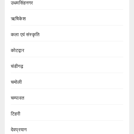
उधमसिंहनगर
ऋषिकेश
कला एवं संस्कृति
कोटद्वार
चंडीगढ़
चमोली
चम्पावत
टिहरी
देवप्रयाग