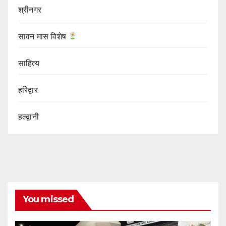
श्रीनगर
सावन मास विशेष
साहित्य
हरिद्वार
हल्द्वानी
You missed