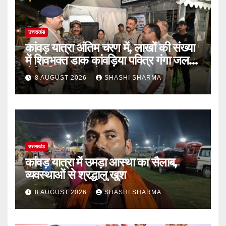
उत्तराखंड
कांवड़ यात्रा अंतिम चरण में, लाखों की संख्या
में शिवभक्त डाक कांवड़िया पवित्र गंगा जल
लेने हरिद्वार पहुंच रहे
8 AUGUST 2026
SHASHI SHARMA
उत्तराखंड
कांवड़ यात्रा में उमड़ा आस्था का सैलाब,
व्यवस्थाओं से श्रद्धालु खुश
8 AUGUST 2026
SHASHI SHARMA