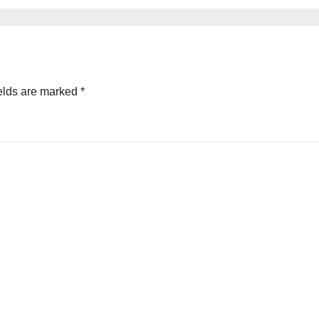
elds are marked
*