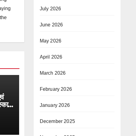
taying
July 2026
 the
June 2026
May 2026
April 2026
March 2026
February 2026
वं
स्कार
January 2026
December 2025