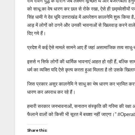
राम रावण युद्ध के दौरान जब लक्ष्मण मूर्च्छित थे और बजरंगबली हन
को साधू का वेष धारण कर छल से रोके रखा, ऐसे ही छद्मवेशीयों पर धोख
सिंह धामी ने देव भूमि उत्तराखंड में आपरेशन कालनेमि शुरू किया है
आड़ में लोगों को ठगने और उनकी भावनाओं से खिलवाड़ करने वाले
दिए गये हैं।
प्रदेश में कई ऐसे मामले सामने आए हैं जहां असामाजिक तत्व साधु-
इससे न सिर्फ लोगों की धार्मिक भावनाएं आहत हो रही हैं, बल्कि 
धर्म का व्यक्ति यदि ऐसे कृत्य करता हुआ मिलता है तो उसके खिल
जिस प्रकार असुर कालनेमि ने साधु का भेष धारण कर भ्रमित करने
धारण कर अपराध कर रहे हैं।
हमारी सरकार जनभावनाओं, सनातन संस्कृति की गरिमा की रक्षा और
फैलाने वालों को किसी भी सूरत में बख्शा नहीं जाएगा।” #Ope
Share this: