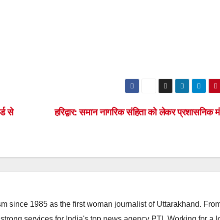
्ड से
हरिद्वार: समान नागरिक संहिता को लेकर प्रशासनिक 
m since 1985 as the first woman journalist of Uttarakhand. Fro
strong services for India's top news agency PTI. Working for a 