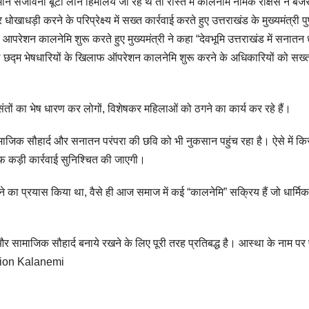
ुमान संजीवनी बूटी लाने हिमालय जा रहे थे तो रास्ते में कालनेमि नामक राक्षस ने बज
ाधड़ी करने के परिप्रेक्ष्य में सख्त कार्रवाई करते हुए उत्तराखंड के मुख्यमंत्री पु
, आपरेशन कालनेमि शुरू करते हुए मुख्यमंत्री ने कहा “देवभूमि उत्तराखंड में सनातन 
 छद्म भेषधारियों के खिलाफ ऑपरेशन कालनेमि शुरू करने के अधिकारियों को सख्त 
संतों का भेष धारण कर लोगों, विशेषकर महिलाओं को ठगने का कार्य कर रहे हैं।
सामाजिक सौहार्द और सनातन परंपरा की छवि को भी नुकसान पहुंच रहा है। ऐसे में कि
ाफ कड़ी कार्रवाई सुनिश्चित की जाएगी।
 का प्रयास किया था, वैसे ही आज समाज में कई “कालनेमि” सक्रिय हैं जो धार्मिक
 सामाजिक सौहार्द बनाये रखने के लिए पूरी तरह प्रतिबद्ध है। आस्था के नाम पर
ration Kalanemi