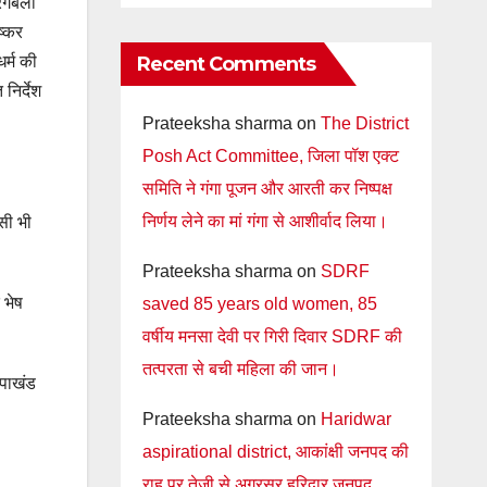
रंगबली
ष्कर
धर्म की
Recent Comments
निर्देश
Prateeksha sharma
on
The District
Posh Act Committee, जिला पॉश एक्ट
समिति ने गंगा पूजन और आरती कर निष्पक्ष
निर्णय लेने का मां गंगा से आशीर्वाद लिया।
सी भी
Prateeksha sharma
on
SDRF
 भेष
saved 85 years old women, 85
वर्षीय मनसा देवी पर गिरी दिवार SDRF की
तत्परता से बची महिला की जान।
 पाखंड
Prateeksha sharma
on
Haridwar
aspirational district, आकांक्षी जनपद की
राह पर तेजी से अग्रसर हरिद्वार जनपद