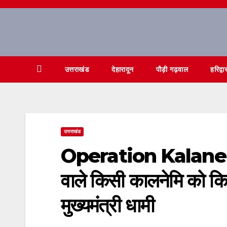
Skip
to
content
उत्तराखंड
देहारादून
पौड़ी गढ़वाल
हरिद्वा
उत्तराखंड
Operation Kalanemi, 
वाले किसी कालनेमि को किसी
मुख्यमंत्री धामी