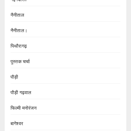
नैनीताल
नैनीताल।
पिथौरागढ़
पुस्तक चर्चा
पौड़ी
पौड़ी गढ़वाल
फिल्मी मनोरंजन
बागेश्वर