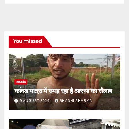
You missed
उत्तराखंड
कांवड़ यात्रा में उमड़ रहा है आस्था का सैलाब
9 AUGUST 2026
SHASHI SHARMA