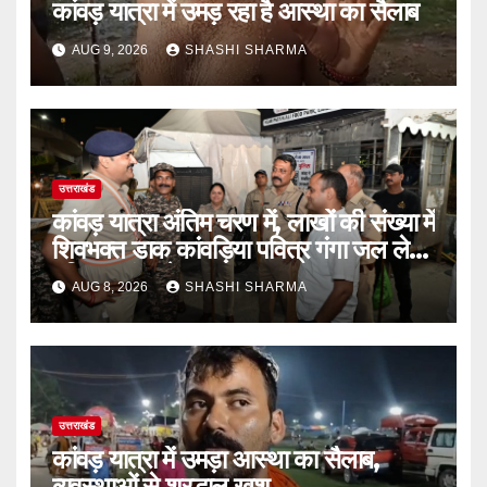
कांवड़ यात्रा में उमड़ रहा है आस्था का सैलाब
AUG 9, 2026
SHASHI SHARMA
उत्तराखंड
कांवड़ यात्रा अंतिम चरण में, लाखों की संख्या में
शिवभक्त डाक कांवड़िया पवित्र गंगा जल लेने
हरिद्वार पहुंच रहे
AUG 8, 2026
SHASHI SHARMA
उत्तराखंड
कांवड़ यात्रा में उमड़ा आस्था का सैलाब,
व्यवस्थाओं से श्रद्धालु खुश