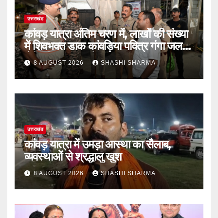
उत्तराखंड
कांवड़ यात्रा अंतिम चरण में, लाखों की संख्या
में शिवभक्त डाक कांवड़िया पवित्र गंगा जल
लेने हरिद्वार पहुंच रहे
8 AUGUST 2026
SHASHI SHARMA
उत्तराखंड
कांवड़ यात्रा में उमड़ा आस्था का सैलाब,
व्यवस्थाओं से श्रद्धालु खुश
8 AUGUST 2026
SHASHI SHARMA