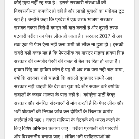
कोई मूल्य नहीं रह गया है। इससे सरकारी संस्थाओं की
विश्वसनीयता कमजोर हो रही है और लाखों युवाओं का मनोबल टूट
रहा है। उन्होंने कहा कि प्रदेश में एक तरफ भाजपा सरकार
सशक्त नकल विरोधी कानून की बात करती है और दूसरी तरफ
पटवारी परीक्षा का पेपर लीक हो जाता है। सरकार 2017 से अब
तक एक भी पेपर ऐसा नही करा पायी जो लीक ना हुआ हो। इसकी
सबसे बडी वजह यह है कि पेपरलीक का मास्टर माइन्ड हाकम सिह
सरकार की कमजोर पेरवी की वजह से बेल पर रिहा हो जाता है।
हाकम सिंह का हाकिम कौन है यह भी अब तक पता नही चल पाया,
क्योकि सरकार नही चाहती कि असली गुनहगार सामने आए।
सरकार नही चाहती कि देश का युवा पढे और सवाल करे क्योकि
सवालों के जवाब भाजपा के पास नही है। कांग्रेस पार्टी केंद्र
सरकार और संबंधित संस्थाओं से मांग करती है कि पेपर लीक और
भर्ती घोटालों की निष्पक्ष जांच कर दोषियों के खिलाफ कठोर
कार्रवाई की जाए। नकल माफिया के नेटवर्क को ध्वस्त करने के
लिए विशेष अभियान चलाया जाए। परीक्षा प्रणाली को पारदर्शी
और विश्वसनीय बनाया जाए। लंबित भर्ती प्रक्रियाओं को