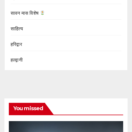
सावन मास विशेष
साहित्य
हरिद्वार
हल्द्वानी
You missed