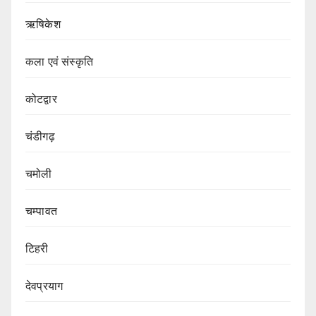
ऋषिकेश
कला एवं संस्कृति
कोटद्वार
चंडीगढ़
चमोली
चम्पावत
टिहरी
देवप्रयाग