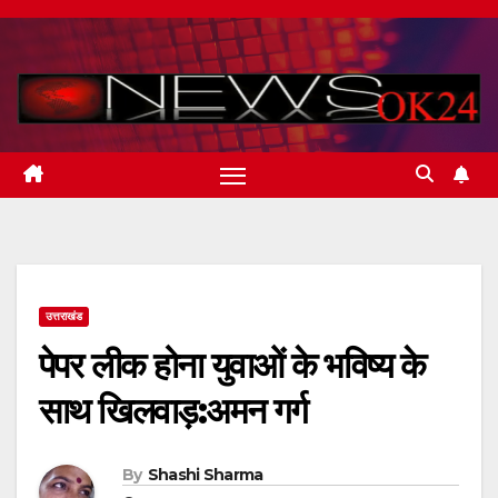
Skip
to
content
उत्तराखंड
पेपर लीक होना युवाओं के भविष्य के
साथ खिलवाड़:अमन गर्ग
By
Shashi Sharma