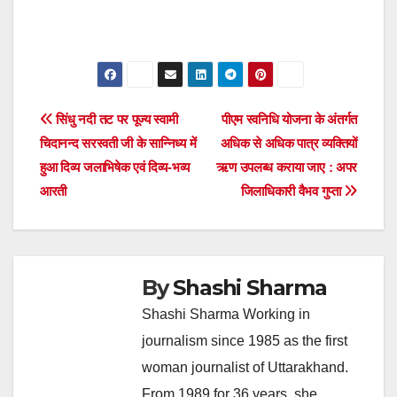
Post
सिंधु नदी तट पर पूज्य स्वामी
पीएम स्वनिधि योजना के अंतर्गत
चिदानन्द सरस्वती जी के सान्निध्य में
अधिक से अधिक पात्र व्यक्तियों
navigation
हुआ दिव्य जलाभिषेक एवं दिव्य-भव्य
ऋण उपलब्ध कराया जाए : अपर
आरती
जिलाधिकारी वैभव गुप्ता
By
Shashi Sharma
Shashi Sharma Working in
journalism since 1985 as the first
woman journalist of Uttarakhand.
From 1989 for 36 years, she