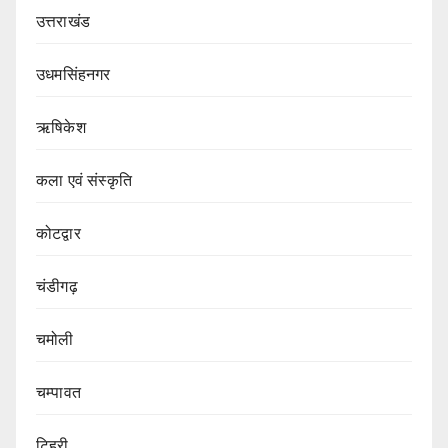
उत्तराखंड
उधमसिंहनगर
ऋषिकेश
कला एवं संस्कृति
कोटद्वार
चंडीगढ़
चमोली
चम्पावत
टिहरी