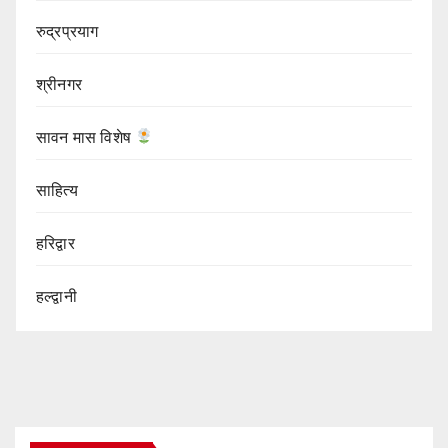
रुद्रप्रयाग
श्रीनगर
सावन मास विशेष
साहित्य
हरिद्वार
हल्द्वानी