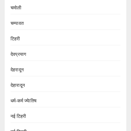
चमोली
चम्पावत
टिहरी
देवप्रयाग
देहरादून
देहारादून
धर्म-कर्म ज्येातिष
नई टिहरी