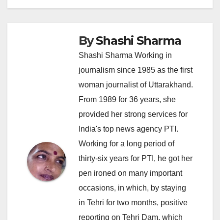
By
Shashi Sharma
Shashi Sharma Working in
journalism since 1985 as the first
woman journalist of Uttarakhand.
From 1989 for 36 years, she
provided her strong services for
India's top news agency PTI.
Working for a long period of
thirty-six years for PTI, he got her
pen ironed on many important
occasions, in which, by staying
in Tehri for two months, positive
reporting on Tehri Dam, which