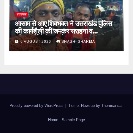
उत्तराखंड
आसाम से आए शिवभक्त ने उत्तराखंड पुलिस
की कार्यशैली की जमकर सराहना व
पुलिसकर्मियों के सहयोगात्मक व्यवहार की
6 AUGUST 2026
SHASHI SHARMA
खुलकर प्रशंसा
Proudly powered by WordPress
|
Theme: Newsup by
Themeansar
.
Home
Sample Page