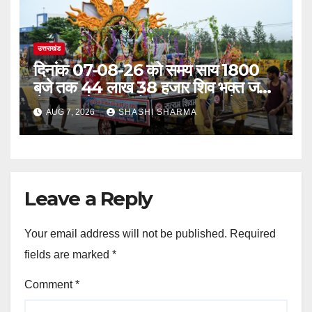
उत्तराखंड
दिनांक 07-08-26 को समय साय 1800
बजे तक 44 लाख 38 हजार शिव भक्त जल
लेकर अपने गंतव्य को प्रस्थान कर चुके
AUG 7, 2026
SHASHI SHARMA
Leave a Reply
Your email address will not be published.
Required
fields are marked
*
Comment
*