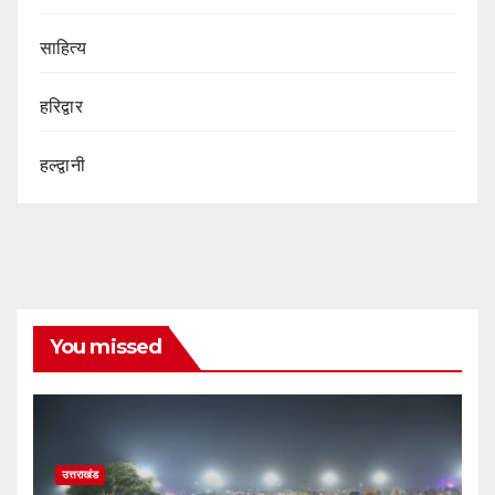
साहित्य
हरिद्वार
हल्द्वानी
You missed
उत्तराखंड