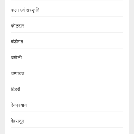
कला एवं संस्कृति
कोटद्वार
चंडीगढ़
चमोली
चम्पावत
टिहरी
देवप्रयाग
देहरादून