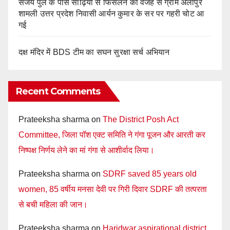
संजय पुल के पास सीढ़ियों से फिसलने की वजह से ग्राम अलीपुर
शामली उत्तर प्रदेश निवासी आर्यन कुमार के सर पर गहरी चोट आ
गई
दक्ष मंदिर में BDS टीम का सघन सुरक्षा सर्च अभियान
Recent Comments
Prateeksha sharma
on
The District Posh Act
Committee, जिला पॉश एक्ट समिति ने गंगा पूजन और आरती कर
निष्पक्ष निर्णय लेने का मां गंगा से आशीर्वाद लिया।
Prateeksha sharma
on
SDRF saved 85 years old
women, 85 वर्षीय मनसा देवी पर गिरी दिवार SDRF की तत्परता
से बची महिला की जान।
Prateeksha sharma
on
Haridwar aspirational district,