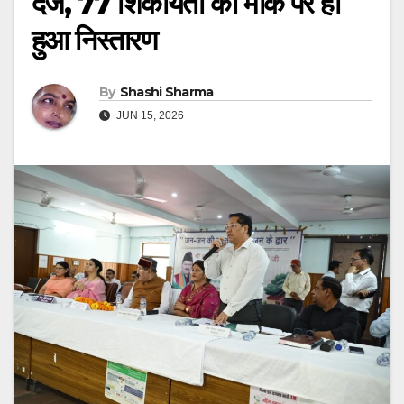
दर्ज, 77 शिकायतो का मौके पर ही
हुआ निस्तारण
By
Shashi Sharma
JUN 15, 2026