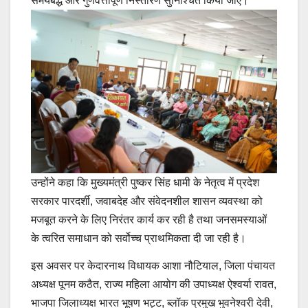
समयबद्ध और गुणवत्तापूर्ण निस्तारण सुनिश्चित किया जाए।
उन्होंने कहा कि मुख्यमंत्री पुष्कर सिंह धामी के नेतृत्व में प्रदेश
सरकार पारदर्शी, जवाबदेह और संवेदनशील शासन व्यवस्था को
मजबूत करने के लिए निरंतर कार्य कर रही है तथा जनसमस्याओं
के त्वरित समाधान को सर्वोच्च प्राथमिकता दी जा रही है।
इस अवसर पर केदारनाथ विधायक आशा नौटियाल, जिला पंचायत
अध्यक्ष पूनम कठैत, राज्य महिला आयोग की उपाध्यक्ष ऐश्वर्या रावत,
भाजपा जिलाध्यक्ष भारत भूषण भट्ट, ब्लॉक प्रमुख भुवनेश्वरी देवी,