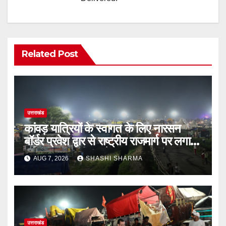
Related Post
उत्तराखंड
कांवड़ यात्रियों के स्वागत के लिए नारसन
बॉर्डर प्रवेश द्वार से राष्ट्रीय राजमार्ग पर लगाई
गई रंगीन एलईडी लाइटें
AUG 7, 2026
SHASHI SHARMA
उत्तराखंड