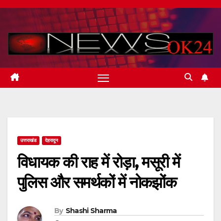
Skip
to
content
उत्तराखंड
देहरादून
विधायक की राह में रोड़ा, मसूरी में
पुलिस और समर्थकों में नोकझोंक
By
Shashi Sharma