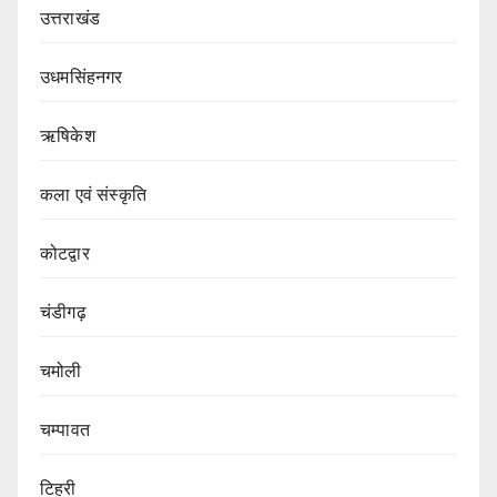
उत्तराखंड
उधमसिंहनगर
ऋषिकेश
कला एवं संस्कृति
कोटद्वार
चंडीगढ़
चमोली
चम्पावत
टिहरी