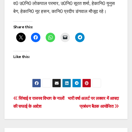
व0 उ0नि0 लोकपाल परमार, उ0नि0 सूरत शर्मा, हेकानि0 युनुस
बेग, हेकानि0 नूर हसन, कानि0 प्रदीप डंगवाल मौजूद रहे।
Share this:
Like this:
Post
सिंचाई व राजस्व विभाग के नालों
भारी वर्षा अलर्ट पर लक्सर में आपदा
की सफाई के आदेश
प्रबंधन बैठक आयोजित
navigation