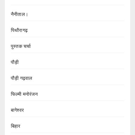
नैनीताल।
पिथौरागढ़
पुस्तक चर्चा
पौड़ी
पौड़ी गढ़वाल
फिल्मी मनोरंजन
बागेश्वर
बिहार