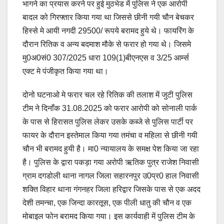
भागने का प्रयास करने पर हुई मुठभेड में पुलिस ने एक आरोपी
बादल को गिरफ्तार किया गया था जिससे छीनी गयी चौन बेचकर
हिस्से मे आयी नगदी 29500/ रूपये बरामद हुये थे। फायरिंग के
दौरान रितिक व अन्य बदमाश मौके से फरार हो गया थे। जिसमे
मु0अ0सं0 307/2025 धारा 109(1)बीएनएस व 3/25 आर्म्स
एक्ट मे पंजीकृत किया गया था।
दोनो घटनाओ मे फरार चल रहे रितिक की तलाश में जुटी पुलिस
टीम ने दिनाँक 31.08.2025 को फरार आरोपी को सोनाली पार्क
के पास से हिरासत पुलिस लेकर उसके कब्जे से पुलिस पार्टी पर
फायर के दौरान इस्तेमाल किया गया तमंचा व महिला से छीनी गयी
चौन भी बरामद हुयी है। मा0 न्यायालय के समक्ष पेश किया जा रहा
है। पुलिस के द्वारा पकड़ा गया अरोपी ऋतिक पुत्र राजेश निवासी
ग्राम दगडोली थाना नागल जिला सहारनपुर उ0प्र0 हाल निवासी
शक्ति विहार थाना गंगनहर जिला हरिद्वार जिसके पास से एक अदद
देशी तमन्चा, एक जिन्दा कारतूस, एक पीली धातु की चौन व एक
मोबाइल फोन बरामद किया गया। इस कार्यवाही में पुलिस टीम के