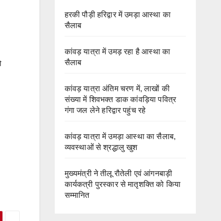
हरकी पौड़ी हरिद्वार में उमड़ा आस्था का
सैलाब
कांवड़ यात्रा में उमड़ रहा है आस्था का
सैलाब
ो
कांवड़ यात्रा अंतिम चरण में, लाखों की
संख्या में शिवभक्त डाक कांवड़िया पवित्र
गंगा जल लेने हरिद्वार पहुंच रहे
कांवड़ यात्रा में उमड़ा आस्था का सैलाब,
व्यवस्थाओं से श्रद्धालु खुश
मुख्यमंत्री ने तीलू रौतेली एवं आंगनबाड़ी
कार्यकत्री पुरस्कार से मातृशक्ति को किया
सम्मानित