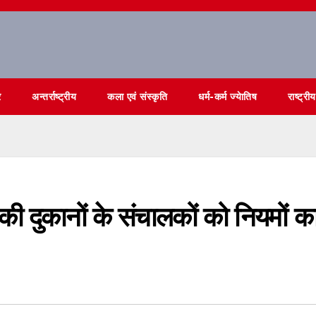
र
अन्तर्राष्ट्रीय
कला एवं संस्कृति
धर्म-कर्म ज्येातिष
राष्ट्रीय
 की दुकानों के संचालकों को नियमों क