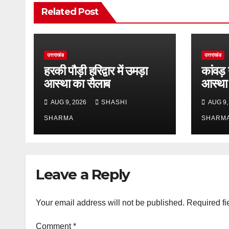
Related Post
उत्तराखंड
उत्तराखंड
हरकी पौड़ी हरिद्वार में उमड़ा
कांवड़ 
आस्था का सैलाब
आस्था
AUG 9, 2026
SHASHI
AUG 9,
SHARMA
SHARM
Leave a Reply
Your email address will not be published.
Required fi
Comment
*