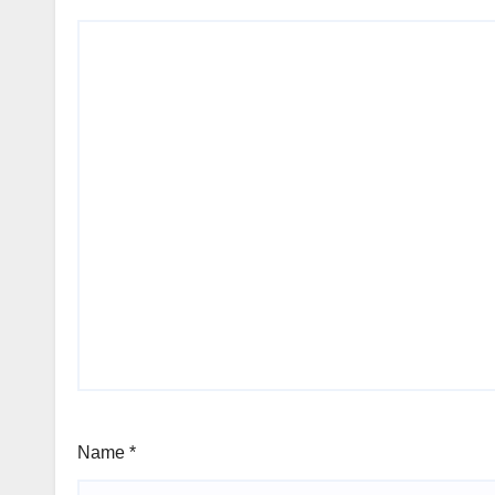
Name
*