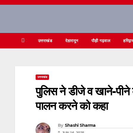
Skip
to
content
उत्तराखंड
देहारादून
पौड़ी गढ़वाल
हरिद्वा
उत्तराखंड
पुलिस ने डीजे व खाने-पीने
पालन करने को कहा
By
Shashi Sharma