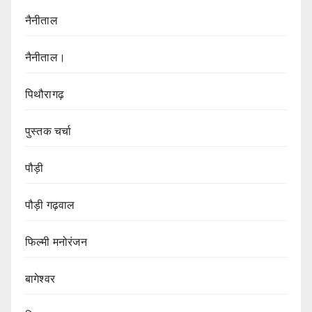
नैनीताल
नैनीताल।
पिथौरागढ़
पुस्तक चर्चा
पौड़ी
पौड़ी गढ़वाल
फिल्मी मनोरंजन
बागेश्वर