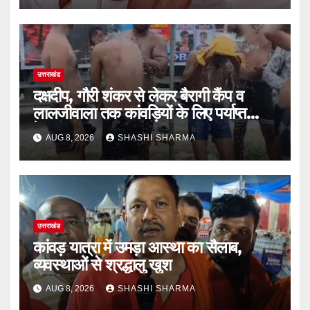
उत्तराखंड
दक्षदीप, गौरी शंकर से लेकर बैरागी कैंप व
लालजीवाला तक कांवड़ियों के लिए पर्याप्त
पेयजल व्यवस्था
AUG 8, 2026
SHASHI SHARMA
उत्तराखंड
कांवड़ यात्रा में उमड़ा आस्था का सैलाब,
व्यवस्थाओं से श्रद्धालु खुश
AUG 8, 2026
SHASHI SHARMA