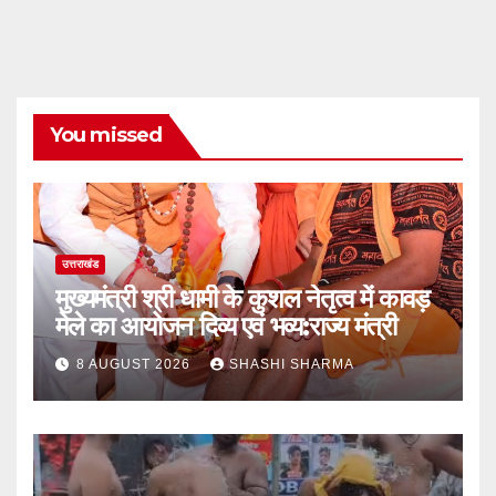
You missed
उत्तराखंड
मुख्यमंत्री श्री धामी के कुशल नेतृत्व में कावड़
मेले का आयोजन दिव्य एवं भव्य:राज्य मंत्री
8 AUGUST 2026
SHASHI SHARMA