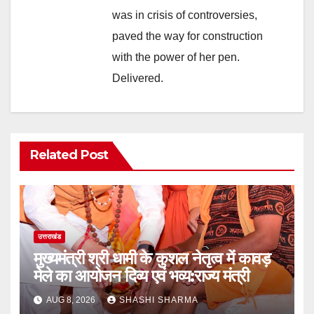
was in crisis of controversies,
paved the way for construction
with the power of her pen.
Delivered.
Related Post
उत्तराखंड
मुख्यमंत्री श्री धामी के कुशल नेतृत्व में कावड़
मेले का आयोजन दिव्य एवं भव्य:राज्य मंत्री
AUG 8, 2026
SHASHI SHARMA