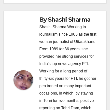
By
Shashi Sharma
Shashi Sharma Working in
journalism since 1985 as the first
woman journalist of Uttarakhand.
From 1989 for 36 years, she
provided her strong services for
India's top news agency PTI.
Working for a long period of
thirty-six years for PTI, he got her
pen ironed on many important
occasions, in which, by staying
in Tehri for two months, positive
reporting on Tehri Dam, which