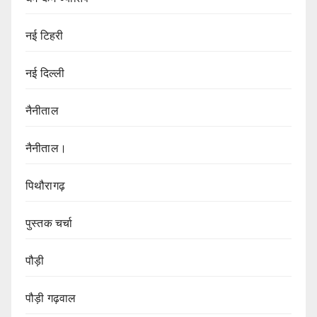
नई टिहरी
नई दिल्ली
नैनीताल
नैनीताल।
पिथौरागढ़
पुस्तक चर्चा
पौड़ी
पौड़ी गढ़वाल