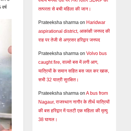
वर्षीय मनसा देवी पर गिरी दिवार SDRF की
 वर्ष
तत्परता से बची महिला की जान।
Prateeksha sharma
on
Haridwar
aspirational district, आकांक्षी जनपद की
राह पर तेजी से अग्रसर हरिद्वार जनपद
Prateeksha sharma
on
Volvo bus
caught fire, वाल्वो बस में लगी आग,
यात्रियों के समान सहित बस जल कर खाक,
सभी 32 यात्री सुरक्षित।
Prateeksha sharma
on
A bus from
Nagaur, राजस्थान नागौर के तीर्थ यात्रियों
की बस हरिद्वार में पलटी एक महिला की मृत्यु
38 घायल।