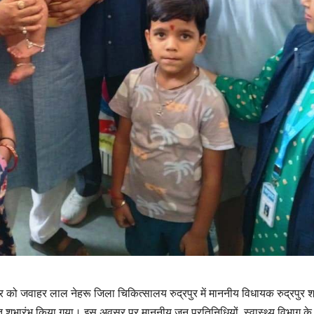
र को जवाहर लाल नेहरू जिला चिकित्सालय रुद्रपुर में माननीय विधायक रुद्रपुर श
 शुभारंभ किया गया। इस अवसर पर माननीय जन प्रतिनिधियों, स्वास्थ्य विभाग के 