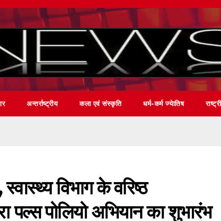
वार
अन्तर्राष्ट्रीय
कला एवं संस्कृति
धर्म-कर्म ज्येातिष
राष्ट्र
, स्वास्थ्य विभाग के वरिष्ठ
वारा पल्स पोलियो अभियान का शुभारंभ