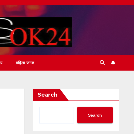
ीय
महिला जगत
Search
Search