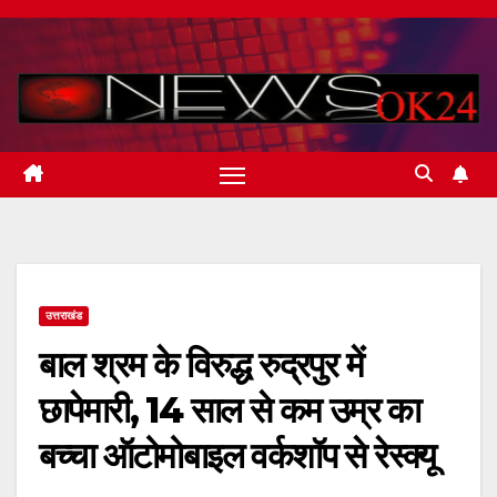
Skip
to
content
उत्तराखंड
बाल श्रम के विरुद्ध रुद्रपुर में
छापेमारी, 14 साल से कम उम्र का
बच्चा ऑटोमोबाइल वर्कशॉप से रेस्क्यू