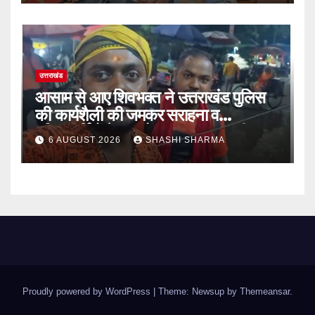
उत्तराखंड
आसाम से आए शिवभक्त ने उत्तराखंड पुलिस
की कार्यशैली की जमकर सराहना व
पुलिसकर्मियों के सहयोगात्मक व्यवहार की
6 AUGUST 2026
SHASHI SHARMA
खुलकर प्रशंसा
Proudly powered by WordPress
|
Theme: Newsup by
Themeansar
.