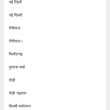
नई टिहरी
नई दिल्ली
नैनीताल
नैनीताल।
पिथौरागढ़
पुस्तक चर्चा
पौड़ी
पौड़ी गढ़वाल
फिल्मी मनोरंजन