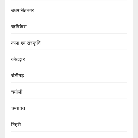
उधमसिंहनगर
ऋषिकेश
कला एवं संस्कृति
कोटद्वार
चंडीगढ़
चमोली
चम्पावत
टिहरी