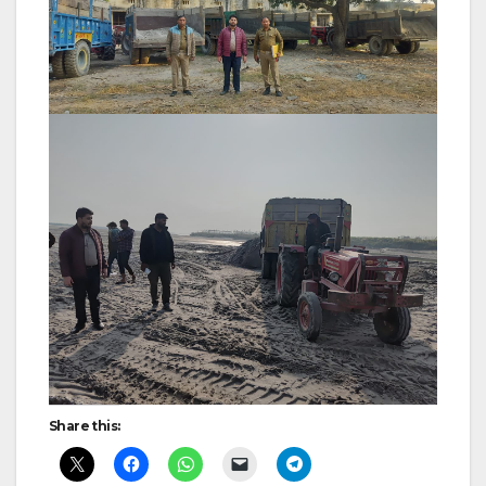
Post
navigation
Share this: