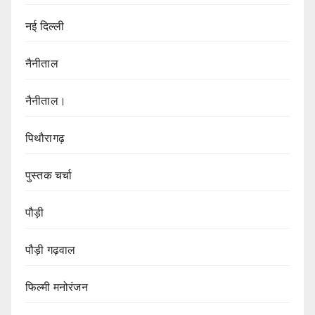
नई दिल्ली
नैनीताल
नैनीताल।
पिथौरागढ़
पुस्तक चर्चा
पौड़ी
पौड़ी गढ़वाल
फिल्मी मनोरंजन