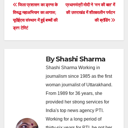
Post
जिला प्रशासन का ड्रग्स के
प्रधानमंत्री मोदी ने ‘मन की बात’ में
विरूद्ध महाअभियान का आगाज;
की उत्तराखंड में शीतकालीन पर्यटन
navigation
यूपीईएस संस्थान में हुई बच्चों की
की ब्रॉडिंग
ड्रग टेस्टिं
By
Shashi Sharma
Shashi Sharma Working in
journalism since 1985 as the first
woman journalist of Uttarakhand.
From 1989 for 36 years, she
provided her strong services for
India's top news agency PTI.
Working for a long period of
thirty-six years for PTI, he got her