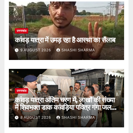
उत्तराखंड
कांवड़ यात्रा में उमड़ रहा है आस्था का सैलाब
9 AUGUST 2026
SHASHI SHARMA
उत्तराखंड
कांवड़ यात्रा अंतिम चरण में, लाखों की संख्या
में शिवभक्त डाक कांवड़िया पवित्र गंगा जल
लेने हरिद्वार पहुंच रहे
8 AUGUST 2026
SHASHI SHARMA