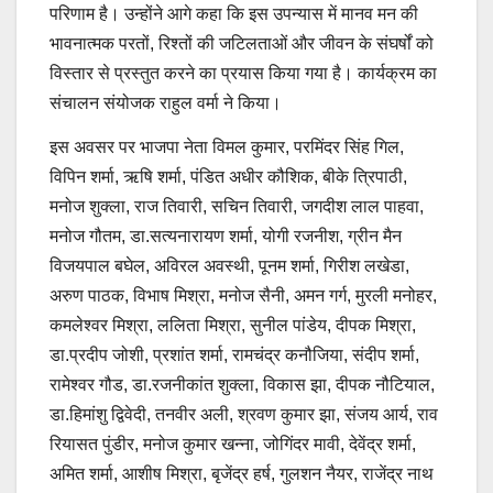
परिणाम है। उन्होंने आगे कहा कि इस उपन्यास में मानव मन की
भावनात्मक परतों, रिश्तों की जटिलताओं और जीवन के संघर्षों को
विस्तार से प्रस्तुत करने का प्रयास किया गया है। कार्यक्रम का
संचालन संयोजक राहुल वर्मा ने किया।
इस अवसर पर भाजपा नेता विमल कुमार, परमिंदर सिंह गिल,
विपिन शर्मा, ऋषि शर्मा, पंडित अधीर कौशिक, बीके त्रिपाठी,
मनोज शुक्ला, राज तिवारी, सचिन तिवारी, जगदीश लाल पाहवा,
मनोज गौतम, डा.सत्यनारायण शर्मा, योगी रजनीश, ग्रीन मैन
विजयपाल बघेल, अविरल अवस्थी, पूनम शर्मा, गिरीश लखेडा,
अरुण पाठक, विभाष मिश्रा, मनोज सैनी, अमन गर्ग, मुरली मनोहर,
कमलेश्वर मिश्रा, ललिता मिश्रा, सुनील पांडेय, दीपक मिश्रा,
डा.प्रदीप जोशी, प्रशांत शर्मा, रामचंद्र कनौजिया, संदीप शर्मा,
रामेश्वर गौड, डा.रजनीकांत शुक्ला, विकास झा, दीपक नौटियाल,
डा.हिमांशु द्विवेदी, तनवीर अली, श्रवण कुमार झा, संजय आर्य, राव
रियासत पुंडीर, मनोज कुमार खन्ना, जोगिंदर मावी, देवेंद्र शर्मा,
अमित शर्मा, आशीष मिश्रा, बृजेंद्र हर्ष, गुलशन नैयर, राजेंद्र नाथ