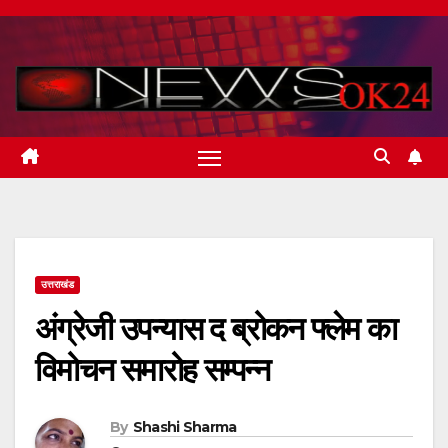
Skip
to
content
उत्तराखंड
अंग्रेजी उपन्यास द ब्रोकन फ्लेम का
विमोचन समारोह सम्पन्न
By
Shashi Sharma