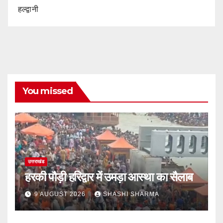
हल्द्वानी
You missed
उत्तराखंड
हरकी पौड़ी हरिद्वार में उमड़ा आस्था का सैलाब
9 AUGUST 2026
SHASHI SHARMA