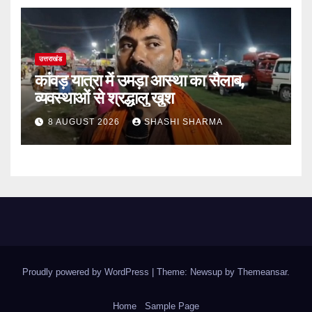
उत्तराखंड
कांवड़ यात्रा में उमड़ा आस्था का सैलाब,
व्यवस्थाओं से श्रद्धालु खुश
8 AUGUST 2026
SHASHI SHARMA
Proudly powered by WordPress
|
Theme: Newsup by
Themeansar
.
Home
Sample Page