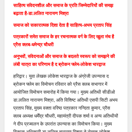
साहित्य संवेदनशील और समाज के प्रति जिम्मेदारियों की समझ
बढ़ाता है-डा.ललित नारायण मिश्रा
समाज को सकारात्मक दिशा देता है साहित्य-अभय प्रताप सिंह
पत्रकारों समेत समाज के हर रचनात्मक वर्ग के लिए खुला मंच है
प्रैस क्लब-धमेन्द्र चौधरी
अनुभवों, संवेदनाओं और समाज के बदलते स्वरूप को समझने की
लंबी यात्रा का परिणाम है द ब्रोकन फ्लेम-लोकेश भारद्वाज
हरिद्वार। युवा लेखक लोकेश भारद्वाज के अंग्रेजी उपन्यास द
ब्रोकन फ्लेम का विमोचन रविवार को प्रैस क्लब सभागार में
आयोजित विमोचन समारोह में किया गया। मुख्य अतिथी सीडीओ
डा.ललित नारायण मिश्रा, अति विशिष्ट अतिथी एसपी सिटी अभय
प्रताप सिंह, मुख्य वक्ता वरिष्ठ पत्रकार नन्दिता कुमार, प्रैस
क्लब अध्यक्ष धर्मेंद्र चौधरी, महामंत्री दीपक शर्मा व अन्य अतिथीयों
ने दीप प्रज्वलन के उपरांत उपन्यास का विमोचन किया। मुख्य
विकास अधिकारी डा.ललित नारायण मिश्रा ने लेखक लोकेश