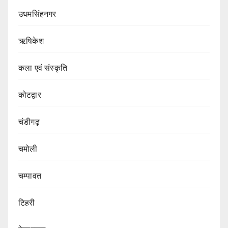
उधमसिंहनगर
ऋषिकेश
कला एवं संस्कृति
कोटद्वार
चंडीगढ़
चमोली
चम्पावत
टिहरी