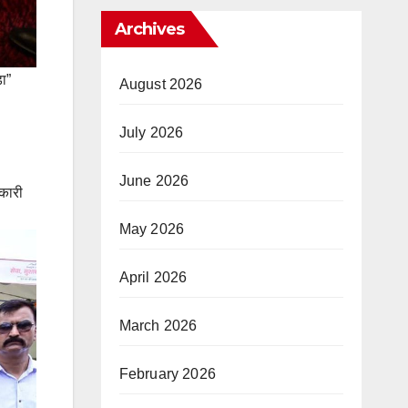
Archives
़ा”
August 2026
July 2026
June 2026
णकारी
May 2026
April 2026
March 2026
February 2026