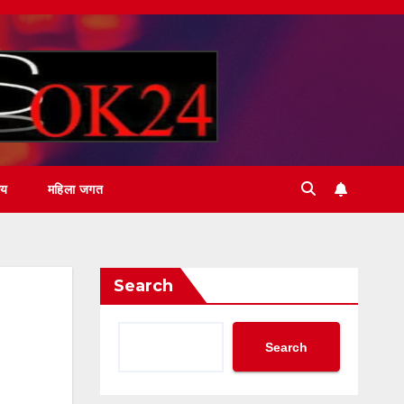
ीय
महिला जगत
Search
Search