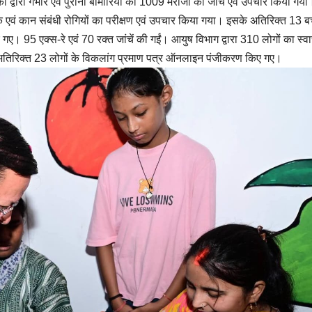
कों द्वारा गंभीर एवं पुरानी बीमारियों की 1009 मरीजों की जांच एवं उपचार किया गया
नाक एवं कान संबंधी रोगियों का परीक्षण एवं उपचार किया गया। इसके अतिरिक्त 13 बच
। 95 एक्स-रे एवं 70 रक्त जांचें की गईं। आयुष विभाग द्वारा 310 लोगों का स्वास
अतिरिक्त 23 लोगों के विकलांग प्रमाण पत्र ऑनलाइन पंजीकरण किए गए।