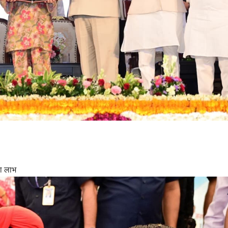
ा लाभ