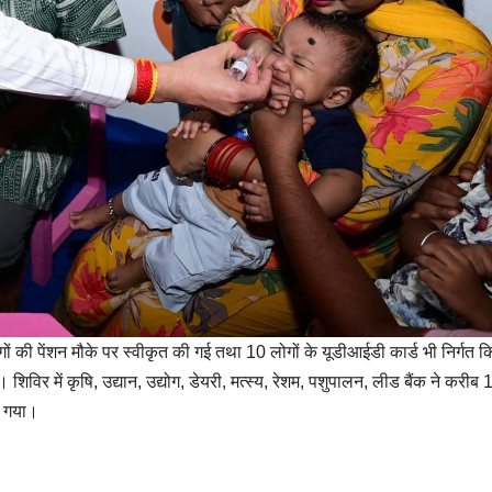
ोगों की पेंशन मौके पर स्वीकृत की गई तथा 10 लोगों के यूडीआईडी कार्ड भी निर्गत क
र में कृषि, उद्यान, उद्योग, डेयरी, मत्स्य, रेशम, पशुपालन, लीड बैंक ने करीब
ा गया।