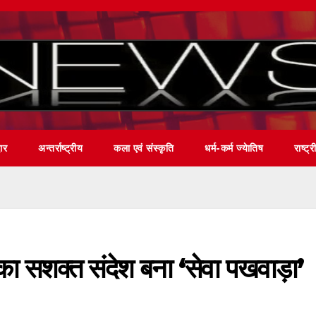
वार
अन्तर्राष्ट्रीय
कला एवं संस्कृति
धर्म-कर्म ज्येातिष
राष्ट्र
ा सशक्त संदेश बना ‘सेवा पखवाड़ा’