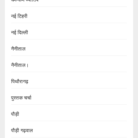
नई टिहरी
नई दिल्ली
नैनीताल
नैनीताल।
पिथौरागढ़
पुस्तक चर्चा
पौड़ी
पौड़ी गढ़वाल