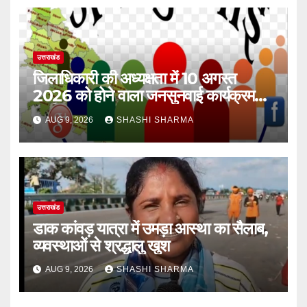
उत्तराखंड
जिलाधिकारी की अध्यक्षता में 10 अगस्त
2026 को होने वाला जनसुनवाई कार्यक्रम
स्थगित
AUG 9, 2026
SHASHI SHARMA
उत्तराखंड
डाक कांवड़ यात्रा में उमड़ा आस्था का सैलाब,
व्यवस्थाओं से श्रद्धालु खुश
AUG 9, 2026
SHASHI SHARMA