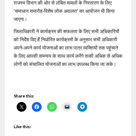
राजस्व विभाग की ओर से लंबित मामलों के निस्तारण के लिए
‘समाधान समारोह-विशेष लोक अदालत’ का आयोजन भी किया
जाएगा।
जिलाधिकारी ने कार्यक्रम की सफलता के लिए सभी अधिकारियों
को निर्देश दिए हैं निर्धारित कार्यक्रमों के अनुसार सभी अधिकारी
अपने-अपने कार्य योजनाओं का लाभ पात्र व्यक्तियों तक पहुंचाने
के लिए आपसी समन्वय के साथ कार्य करेंगे ताकी अधिक से अधिक
लोगों को संचालित योजनाओं का लाभ उपलब्ध किया जा सके।
Post
Share this:
navigation
Like this: