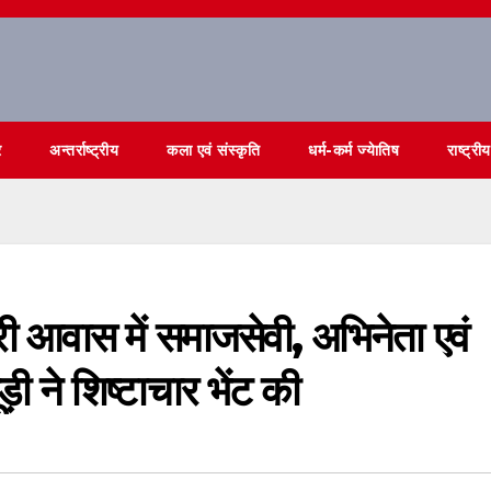
र
अन्तर्राष्ट्रीय
कला एवं संस्कृति
धर्म-कर्म ज्येातिष
राष्ट्रीय
ंत्री आवास में समाजसेवी, अभिनेता एवं
़ी ने शिष्टाचार भेंट की