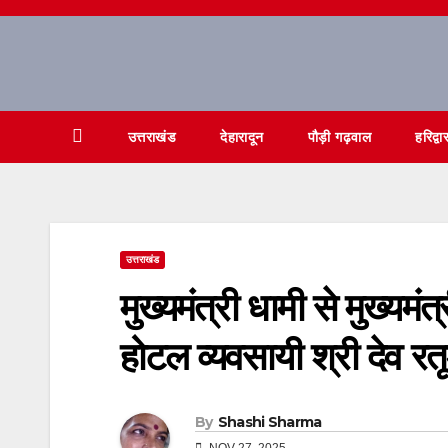
Skip
to
content
उत्तराखंड
देहारादून
पौड़ी गढ़वाल
हरिद्वा
उत्तराखंड
मुख्यमंत्री धामी से मुख्यम
होटल व्यवसायी श्री देव रतूड
By
Shashi Sharma