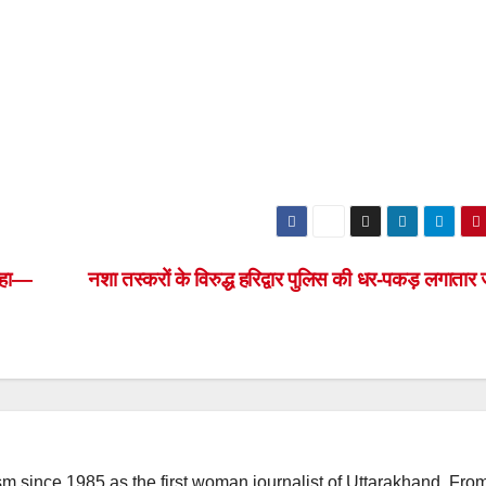
 कहा—
नशा तस्करों के विरुद्ध हरिद्वार पुलिस की धर-पकड़ लगातार
m since 1985 as the first woman journalist of Uttarakhand. Fro