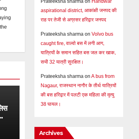
Prateeksha sharma
on
Haridwar
long
aspirational district, आकांक्षी जनपद की
taying
राह पर तेजी से अग्रसर हरिद्वार जनपद
 the
Prateeksha sharma
on
Volvo bus
caught fire, वाल्वो बस में लगी आग,
यात्रियों के समान सहित बस जल कर खाक,
सभी 32 यात्री सुरक्षित।
Prateeksha sharma
on
A bus from
Nagaur, राजस्थान नागौर के तीर्थ यात्रियों
की बस हरिद्वार में पलटी एक महिला की मृत्यु
38 घायल।
लिस
किंग
Archives