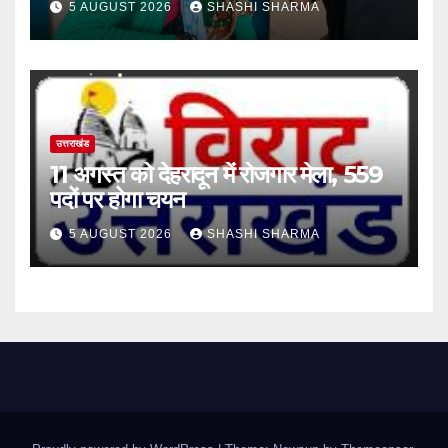
5 AUGUST 2026
SHASHI SHARMA
उत्साह
उत्तराखंड
11 अगस्त को देहरादून में रोजगार मेला, 559
पदों पर होगा चयन
5 AUGUST 2026
SHASHI SHARMA