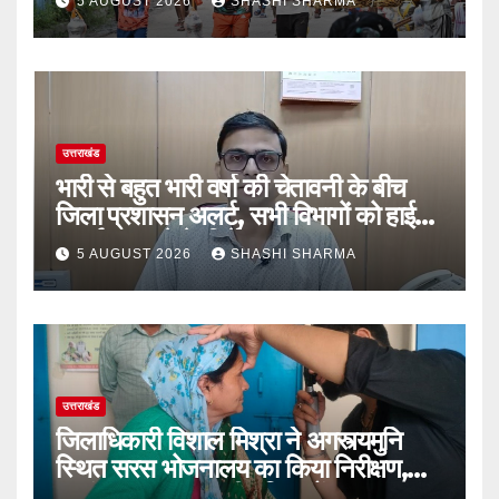
5 AUGUST 2026
SHASHI SHARMA
चुके
उत्तराखंड
भारी से बहुत भारी वर्षा की चेतावनी के बीच
जिला प्रशासन अलर्ट, सभी विभागों को हाई
अलर्ट पर रहने के निर्देश
5 AUGUST 2026
SHASHI SHARMA
उत्तराखंड
जिलाधिकारी विशाल मिश्रा ने अगस्त्यमुनि
स्थित सरस भोजनालय का किया निरीक्षण,
स्वयं सहायता समूह की महिलाओं का बढ़ाया