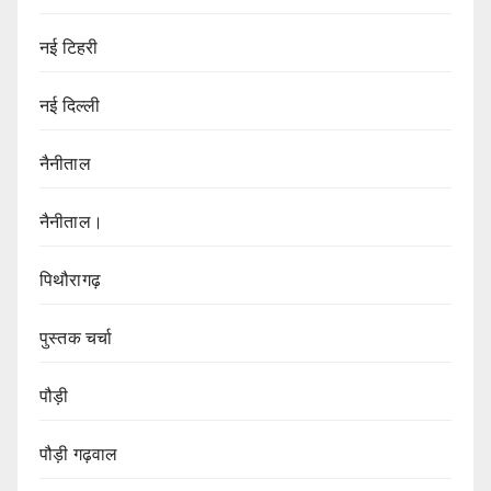
नई टिहरी
नई दिल्ली
नैनीताल
नैनीताल।
पिथौरागढ़
पुस्तक चर्चा
पौड़ी
पौड़ी गढ़वाल