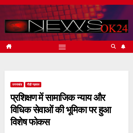
Skip
to
content
उत्तराखंड
पौड़ी गढ़वाल
प्रशिक्षण में सामाजिक न्याय और
विधिक सेवाओं की भूमिका पर हुआ
विशेष फोकस