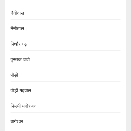
नैनीताल
नैनीताल।
पिथौरागढ़
पुस्तक चर्चा
पौड़ी
पौड़ी गढ़वाल
फिल्मी मनोरंजन
बागेश्वर