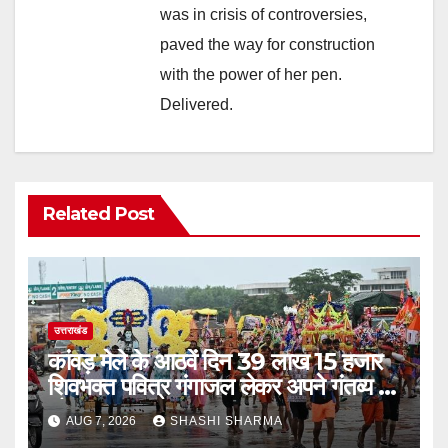
was in crisis of controversies,
paved the way for construction
with the power of her pen.
Delivered.
Related Post
उत्तराखंड
कांवड़ मेले के आठवें दिन 39 लाख 15 हजार
शिवभक्त पवित्र गंगाजल लेकर अपने गंतव्य की
ओर हुए रवाना
AUG 7, 2026
SHASHI SHARMA