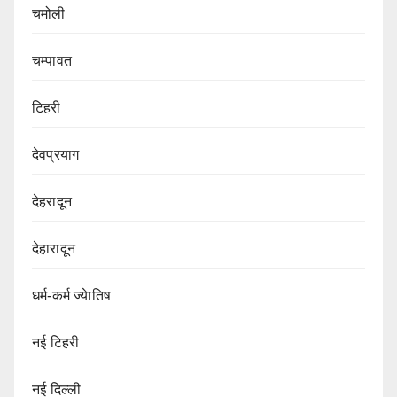
चमोली
चम्पावत
टिहरी
देवप्रयाग
देहरादून
देहारादून
धर्म-कर्म ज्येातिष
नई टिहरी
नई दिल्ली