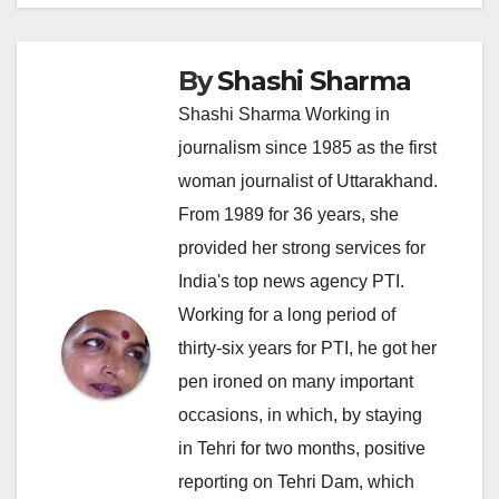
By
Shashi Sharma
Shashi Sharma Working in
journalism since 1985 as the first
woman journalist of Uttarakhand.
From 1989 for 36 years, she
provided her strong services for
India's top news agency PTI.
Working for a long period of
thirty-six years for PTI, he got her
pen ironed on many important
occasions, in which, by staying
in Tehri for two months, positive
reporting on Tehri Dam, which