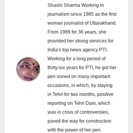
Shashi Sharma Working in
journalism since 1985 as the first
woman journalist of Uttarakhand.
From 1989 for 36 years, she
provided her strong services for
India's top news agency PTI.
Working for a long period of
thirty-six years for PTI, he got her
pen ironed on many important
occasions, in which, by staying
in Tehri for two months, positive
reporting on Tehri Dam, which
was in crisis of controversies,
paved the way for construction
with the power of her pen.