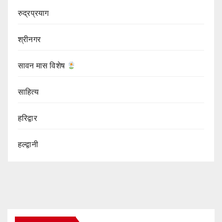
रुद्रप्रयाग
श्रीनगर
सावन मास विशेष
साहित्य
हरिद्वार
हल्द्वानी