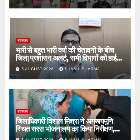
चुके
उत्तराखंड
भारी से बहुत भारी वर्षा की चेतावनी के बीच
जिला प्रशासन अलर्ट, सभी विभागों को हाई
अलर्ट पर रहने के निर्देश
5 AUGUST 2026
SHASHI SHARMA
उत्तराखंड
जिलाधिकारी विशाल मिश्रा ने अगस्त्यमुनि
स्थित सरस भोजनालय का किया निरीक्षण,
स्वयं सहायता समूह की महिलाओं का बढ़ाया
5 AUGUST 2026
SHASHI SHARMA