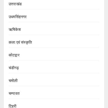
उत्तराखंड
उधमसिंहनगर
ऋषिकेश
कला एवं संस्कृति
कोटद्वार
चंडीगढ़
चमोली
चम्पावत
टिहरी