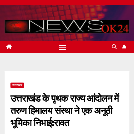
Skip
to
content
उत्तराखंड
उत्तराखंड के पृथक राज्य आंदोलन में
तरुण हिमालय संस्था ने एक अनूठी
भूमिका निभाई:रावत