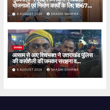
योजनाओं एवं निर्माण कार्यों के लिए ₹1967
करोड़ की वित्तीय स्वीकृति
6 AUGUST 2026
SHASHI SHARMA
उत्तराखंड
आसाम से आए शिवभक्त ने उत्तराखंड पुलिस
की कार्यशैली की जमकर सराहना व
पुलिसकर्मियों के सहयोगात्मक व्यवहार की
6 AUGUST 2026
SHASHI SHARMA
खुलकर प्रशंसा