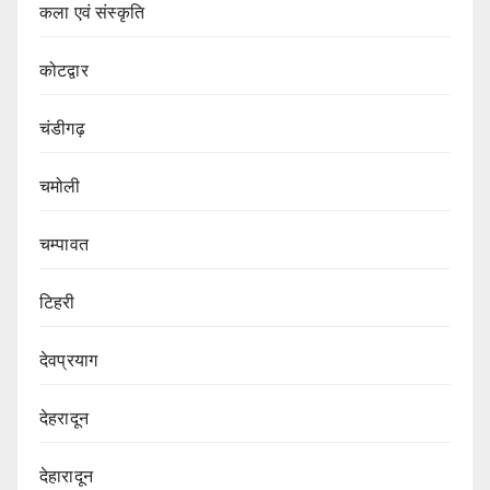
कला एवं संस्कृति
कोटद्वार
चंडीगढ़
चमोली
चम्पावत
टिहरी
देवप्रयाग
देहरादून
देहारादून