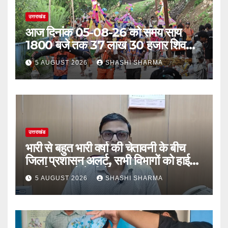
उत्तराखंड
आज दिनांक 05-08-26 को समय साय
1800 बजे तक 37 लाख 30 हजार शिव
भक्त जल लेकर अपने गंतव्य को प्रस्थान कर
5 AUGUST 2026
SHASHI SHARMA
चुके
उत्तराखंड
भारी से बहुत भारी वर्षा की चेतावनी के बीच
जिला प्रशासन अलर्ट, सभी विभागों को हाई
अलर्ट पर रहने के निर्देश
5 AUGUST 2026
SHASHI SHARMA