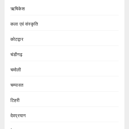
ऋषिकेश
कला एवं संस्कृति
कोटद्वार
चंडीगढ़
चमोली
चम्पावत
टिहरी
देवप्रयाग