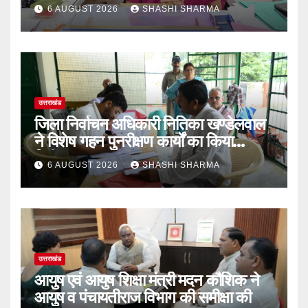
6 AUGUST 2026
SHASHI SHARMA
उत्तराखंड
‎जिला निर्वाचन अधिकारी नितिका खण्डेलवाल
ने विशेष गहन पुनरीक्षण कार्यों का किया
निरीक्षण
6 AUGUST 2026
SHASHI SHARMA
उत्तराखंड
आयुष एवं आयुष शिक्षा मंत्री मदन कौशिक ने
आयुष व पंचायतीराज विभाग की समीक्षा की