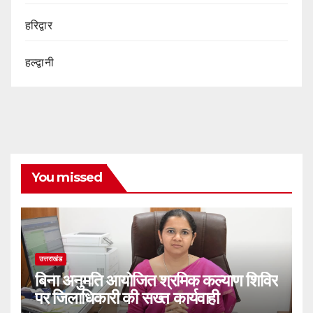
हरिद्वार
हल्द्वानी
You missed
उत्तराखंड
बिना अनुमति आयोजित श्रमिक कल्याण शिविर
पर जिलाधिकारी की सख्त कार्यवाही