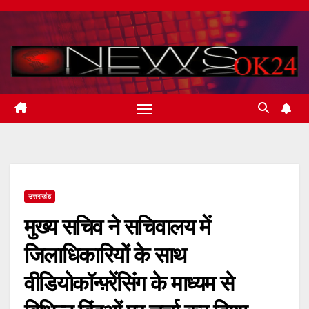
Skip
to
content
उत्तराखंड
मुख्य सचिव ने सचिवालय में
जिलाधिकारियों के साथ
वीडियोकॉन्फ़्रेंसिंग के माध्यम से