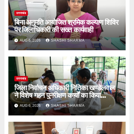
उत्तराखंड
बिना अनुमति आयोजित श्रमिक कल्याण शिविर
पर जिलाधिकारी की सख्त कार्यवाही
AUG 6, 2026
SHASHI SHARMA
उत्तराखंड
‎जिला निर्वाचन अधिकारी नितिका खण्डेलवाल
ने विशेष गहन पुनरीक्षण कार्यों का किया
निरीक्षण
AUG 6, 2026
SHASHI SHARMA