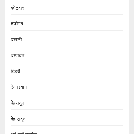
कोटद्वार
चंडीगढ़
चमोली
चम्पावत
टिहरी
देवप्रयाग
देहरादून
देहारादून