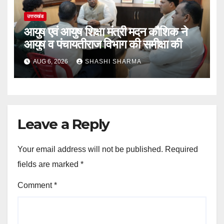
उत्तराखंड
आयुष एवं आयुष शिक्षा मंत्री मदन कौशिक ने
आयुष व पंचायतीराज विभाग की समीक्षा की
AUG 6, 2026
SHASHI SHARMA
Leave a Reply
Your email address will not be published.
Required
fields are marked
*
Comment
*