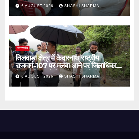
6 AUGUST 2026
SHASHI SHARMA
उत्तराखंड
तिलवाड़ा क्षेत्र में केदारनाथ राष्ट्रीय
राजमार्ग-107 पर मलबा आने पर जिलाधिकारी
विशाल मिश्रा ने किया स्थलीय निरीक्षण
6 AUGUST 2026
SHASHI SHARMA