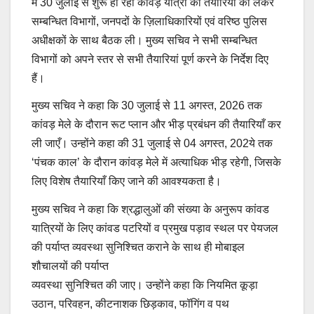
में 30 जुलाई से शुरू हो रही कांवड़ यात्रा की तैयारियों को लेकर
सम्बन्धित विभागों, जनपदों के ज़िलाधिकारियों एवं वरिष्ठ पुलिस
अधीक्षकों के साथ बैठक ली। मुख्य सचिव ने सभी सम्बन्धित
विभागों को अपने स्तर से सभी तैयारियां पूर्ण करने के निर्देश दिए
हैं।
मुख्य सचिव ने कहा कि 30 जुलाई से 11 अगस्त, 2026 तक
कांवड़ मेले के दौरान रूट प्लान और भीड़ प्रबंधन की तैयारियाँ कर
ली जाएँ। उन्होंने कहा की 31 जुलाई से 04 अगस्त, 202ये तक
‘पंचक काल’ के दौरान कांवड़ मेले में अत्याधिक भीड़ रहेगी, जिसके
लिए विशेष तैयारियाँ किए जाने की आवश्यकता है।
मुख्य सचिव ने कहा कि श्रद्धालुओं की संख्या के अनुरूप कांवड
यात्रियों के लिए कांवड पटरियों व प्रमुख पड़ाव स्थल पर पेयजल
की पर्याप्त व्यवस्था सुनिश्चित कराने के साथ ही मोबाइल
शौचालयों की पर्याप्त
व्यवस्था सुनिश्चित की जाए। उन्होंने कहा कि नियमित कूड़ा
उठान, परिवहन, कीटनाशक छिड़काव, फॉगिंग व पथ