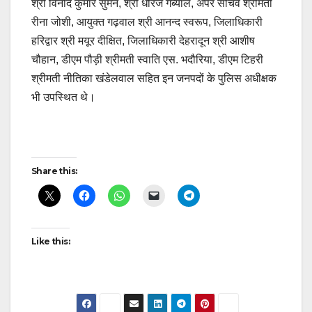
श्री विनोद कुमार सुमन, श्री धीरज गर्ब्याल, अपर सचिव श्रीमती
रीना जोशी, आयुक्त गढ़वाल श्री आनन्द स्वरूप, जिलाधिकारी
हरिद्वार श्री मयूर दीक्षित, जिलाधिकारी देहरादून श्री आशीष
चौहान, डीएम पौड़ी श्रीमती स्वाति एस. भदौरिया, डीएम टिहरी
श्रीमती नीतिका खंडेलवाल सहित इन जनपदों के पुलिस अधीक्षक
भी उपस्थित थे।
Post
Share this:
navigation
Like this: