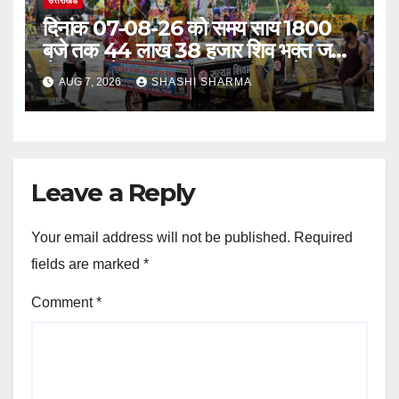
उत्तराखंड
दिनांक 07-08-26 को समय साय 1800
बजे तक 44 लाख 38 हजार शिव भक्त जल
लेकर अपने गंतव्य को प्रस्थान कर चुके
AUG 7, 2026
SHASHI SHARMA
Leave a Reply
Your email address will not be published.
Required
fields are marked
*
Comment
*