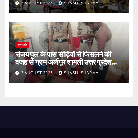
7 AUGUST 2026
SHASHI SHARMA
उत्तराखंड
संजय पुल के पास सीढ़ियों से फिसलने की
वजह से ग्राम अलीपुर शामली उत्तर प्रदेश
निवासी आर्यन कुमार के सर पर गहरी चोट आ
7 AUGUST 2026
SHASHI SHARMA
गई