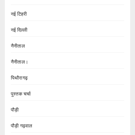
नई टिहरी
नई दिल्ली
नैनीताल
नैनीताल।
पिथौरागढ़
पुस्तक चर्चा
पौड़ी
पौड़ी गढ़वाल