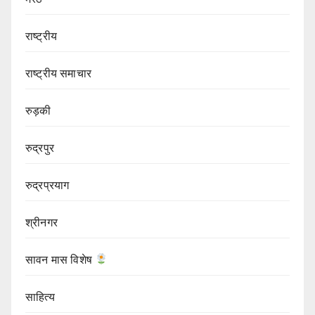
राष्ट्रीय
राष्ट्रीय समाचार
रुड़की
रुद्रपुर
रुद्रप्रयाग
श्रीनगर
सावन मास विशेष
साहित्य