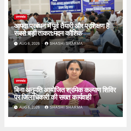
उत्तराखंड
आपदा प्रबंधन में पूर्व तैयारी और प्रशिक्षण है
सबसे बड़ी ताकत:मदन कौशिक
AUG 6, 2026
SHASHI SHARMA
उत्तराखंड
बिना अनुमति आयोजित श्रमिक कल्याण शिविर
पर जिलाधिकारी की सख्त कार्यवाही
AUG 6, 2026
SHASHI SHARMA