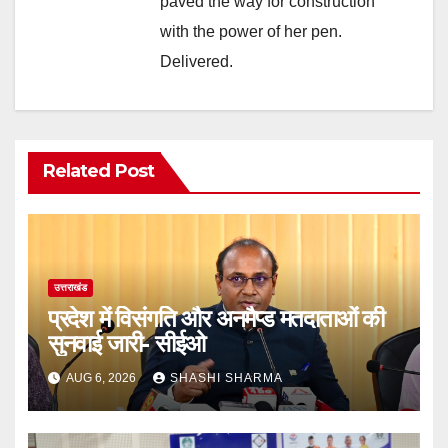
paved the way for construction
with the power of her pen.
Delivered.
Related Post
उत्तराखंड
प्रदेश में विसंगति और अनमैप्ड मतदाताओं की
सुनवाई जारी- सीईओ
AUG 6, 2026
SHASHI SHARMA