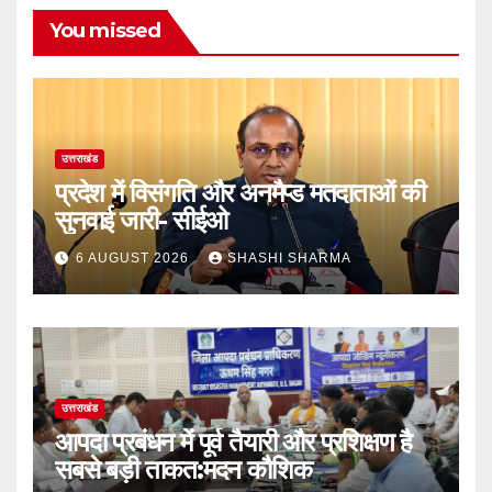
You missed
उत्तराखंड
प्रदेश में विसंगति और अनमैप्ड मतदाताओं की
सुनवाई जारी- सीईओ
6 AUGUST 2026
SHASHI SHARMA
उत्तराखंड
आपदा प्रबंधन में पूर्व तैयारी और प्रशिक्षण है
सबसे बड़ी ताकत:मदन कौशिक