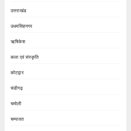
उत्तराखंड
उधमसिंहनगर
ऋषिकेश
कला एवं संस्कृति
कोटद्वार
चंडीगढ़
चमोली
चम्पावत