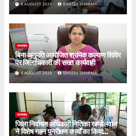
6 AUGUST 2026
SHASHI SHARMA
उत्तराखंड
बिना अनुमति आयोजित श्रमिक कल्याण शिविर
पर जिलाधिकारी की सख्त कार्यवाही
6 AUGUST 2026
SHASHI SHARMA
उत्तराखंड
‎जिला निर्वाचन अधिकारी नितिका खण्डेलवाल
ने विशेष गहन पुनरीक्षण कार्यों का किया