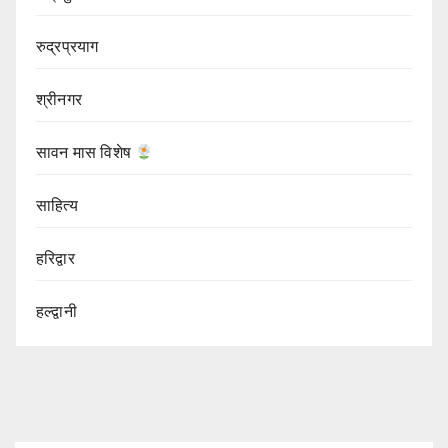
रुद्रप्रयाग
श्रीनगर
सावन मास विशेष
साहित्य
हरिद्वार
हल्द्वानी