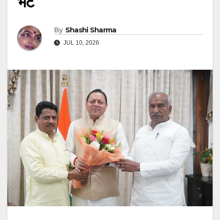
भेंट
By
Shashi Sharma
JUL 10, 2026