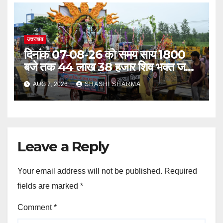
उत्तराखंड
दिनांक 07-08-26 को समय साय 1800
बजे तक 44 लाख 38 हजार शिव भक्त जल
लेकर अपने गंतव्य को प्रस्थान कर चुके
AUG 7, 2026
SHASHI SHARMA
Leave a Reply
Your email address will not be published.
Required
fields are marked
*
Comment
*