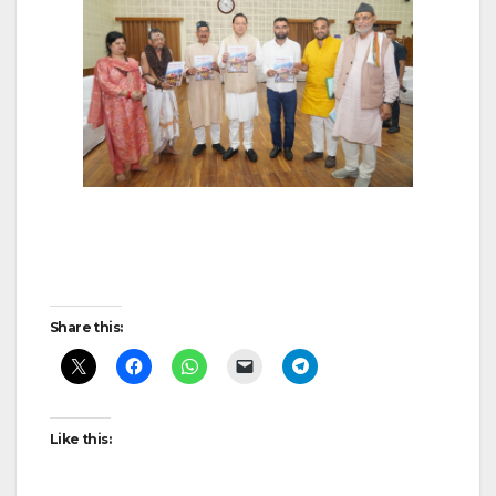
Post
navigation
Share this:
Like this: