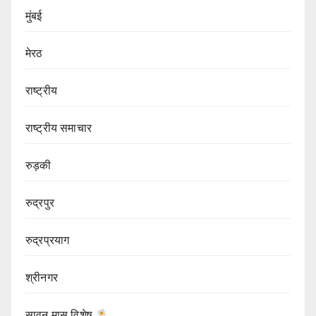
मुंबई
मेरठ
राष्ट्रीय
राष्ट्रीय समाचार
रुड़की
रुद्रपुर
रुद्रप्रयाग
श्रीनगर
सावन मास विशेष