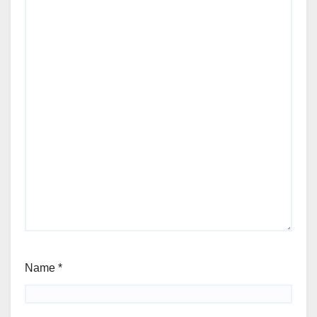
Name
*