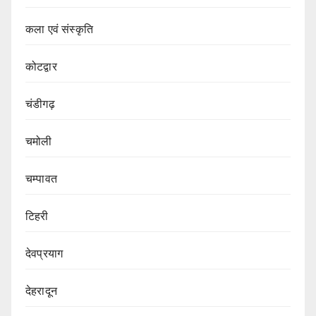
कला एवं संस्कृति
कोटद्वार
चंडीगढ़
चमोली
चम्पावत
टिहरी
देवप्रयाग
देहरादून