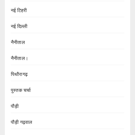
नई टिहरी
नई दिल्ली
नैनीताल
नैनीताल।
पिथौरागढ़
पुस्तक चर्चा
पौड़ी
पौड़ी गढ़वाल