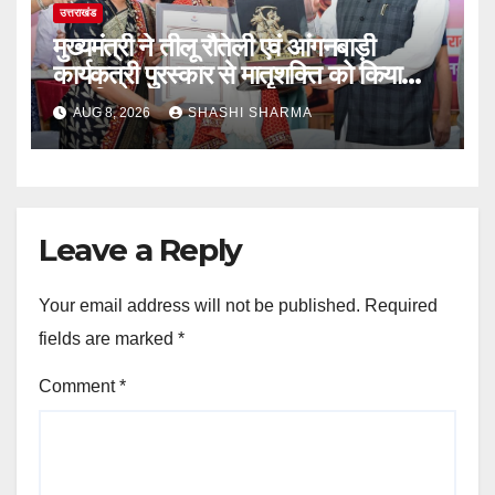
उत्तराखंड
मुख्यमंत्री ने तीलू रौतेली एवं आंगनबाड़ी
कार्यकत्री पुरस्कार से मातृशक्ति को किया
सम्मानित
AUG 8, 2026
SHASHI SHARMA
Leave a Reply
Your email address will not be published.
Required
fields are marked
*
Comment
*