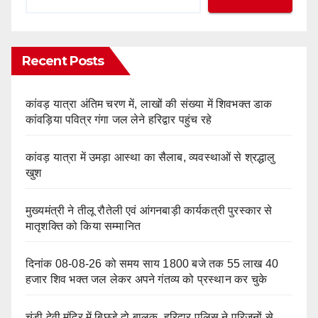
Recent Posts
कांवड़ यात्रा अंतिम चरण में, लाखों की संख्या में शिवभक्त डाक
कांवड़िया पवित्र गंगा जल लेने हरिद्वार पहुंच रहे
कांवड़ यात्रा में उमड़ा आस्था का सैलाब, व्यवस्थाओं से श्रद्धालु
खुश
मुख्यमंत्री ने तीलू रौतेली एवं आंगनबाड़ी कार्यकत्री पुरस्कार से
मातृशक्ति को किया सम्मानित
दिनांक 08-08-26 को समय साय 1800 बजे तक 55 लाख 40
हजार शिव भक्त जल लेकर अपने गंतव्य को प्रस्थान कर चुके
चंडी देवी मंदिर में बिछड़े दो बालक, हरिद्वार पुलिस ने परिजनों से