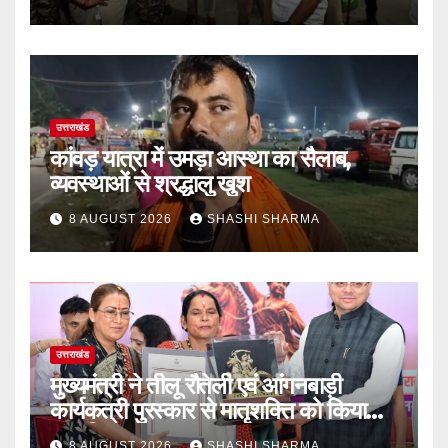
उत्तराखंड
कांवड़ यात्रा में उमड़ा आस्था का सैलाब,
व्यवस्थाओं से श्रद्धालु खुश
8 AUGUST 2026
SHASHI SHARMA
उत्तराखंड
मुख्यमंत्री ने तीलू रौतेली एवं आंगनबाड़ी
कार्यकत्री पुरस्कार से मातृशक्ति को किया
सम्मानित
8 AUGUST 2026
SHASHI SHARMA