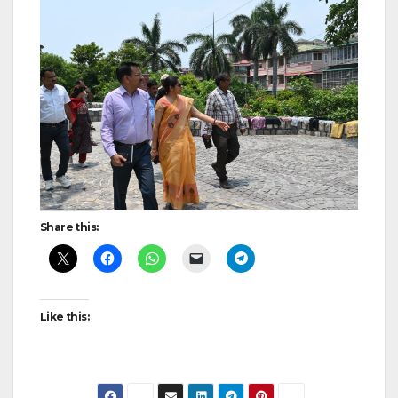
Post
navigation
Share this:
Like this: