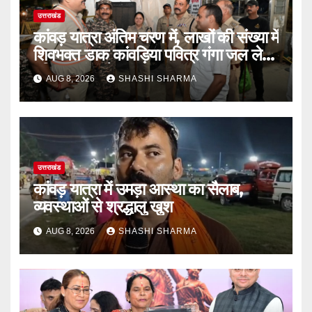
उत्तराखंड
कांवड़ यात्रा अंतिम चरण में, लाखों की संख्या में
शिवभक्त डाक कांवड़िया पवित्र गंगा जल लेने
हरिद्वार पहुंच रहे
AUG 8, 2026
SHASHI SHARMA
उत्तराखंड
कांवड़ यात्रा में उमड़ा आस्था का सैलाब,
व्यवस्थाओं से श्रद्धालु खुश
AUG 8, 2026
SHASHI SHARMA