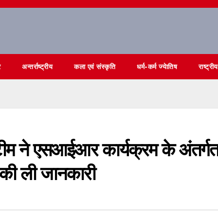
र
अन्तर्राष्ट्रीय
कला एवं संस्कृति
धर्म-कर्म ज्येातिष
राष्ट्रीय
ीम ने एसआईआर कार्यक्रम के अंतर्ग
यो की ली जानकारी