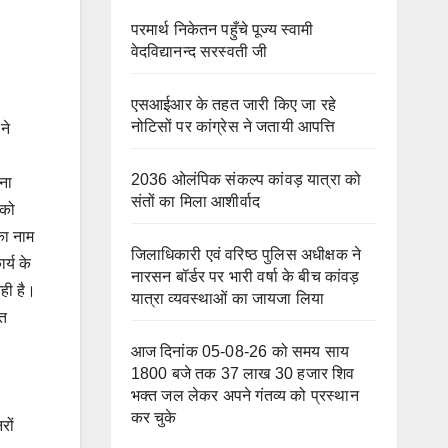
परमार्थ निकेतन पहुँचे पूज्य स्वामी
वेदविद्यानन्द सरस्वती जी
एसआईआर के तहत जारी किए जा रहे
नोटिसों पर कांग्रेस ने जतायी आपत्ति
ने
2036 ओलंपिक संकल्प कांवड़ यात्रा को
णना
संतों का मिला आशीर्वाद
 को
का नाम
जिलाधिकारी एवं वरिष्ठ पुलिस अधीक्षक ने
र्य के
नारसन बॉर्डर पर भारी वर्षा के बीच कांवड़
ही है।
यात्रा व्यवस्थाओं का जायजा लिया
शत
आज दिनांक 05-08-26 को समय साय
1800 बजे तक 37 लाख 30 हजार शिव
भक्त जल लेकर अपने गंतव्य को प्रस्थान
कर चुके
रों