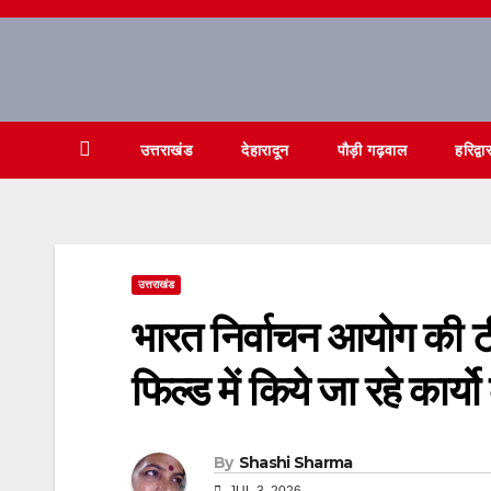
Skip
to
content
उत्तराखंड
देहारादून
पौड़ी गढ़वाल
हरिद्वा
उत्तराखंड
भारत निर्वाचन आयोग की ट
फिल्ड में किये जा रहे कार्
By
Shashi Sharma