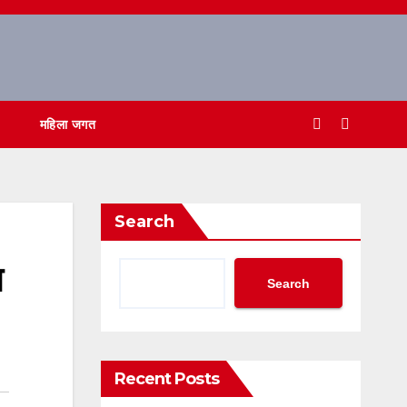
महिला जगत
Search
त
Search
Recent Posts