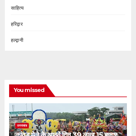
साहित्य
हरिद्वार
हल्द्वानी
You missed
उत्तराखंड
कांवड़ मेले के आठवें दिन 39 लाख 15 हजार