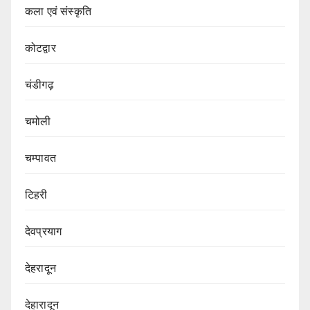
कला एवं संस्कृति
कोटद्वार
चंडीगढ़
चमोली
चम्पावत
टिहरी
देवप्रयाग
देहरादून
देहारादून