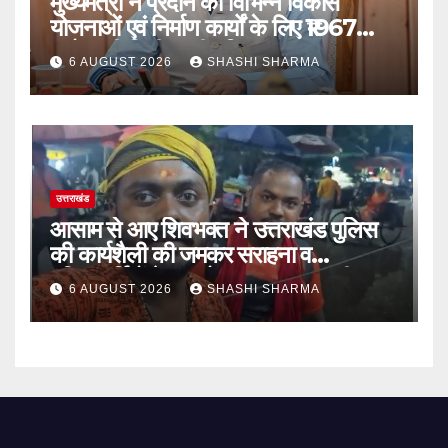
मुख्यमंत्री ने प्रदान की विभिन्न विकास
योजनाओं एवं निर्माण कार्यों के लिए ₹1967
करोड़ की वित्तीय स्वीकृति
6 AUGUST 2026
SHASHI SHARMA
उत्तराखंड
आसाम से आए शिवभक्त ने उत्तराखंड पुलिस
की कार्यशैली की जमकर सराहना व
पुलिसकर्मियों के सहयोगात्मक व्यवहार की
6 AUGUST 2026
SHASHI SHARMA
खुलकर प्रशंसा