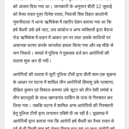
को अंजाम दिया गया था। जानकारी के अनुसार बीती 12 जुलाई
को वैभव रावत पुत्र दिनेश रावत, निवासी शिव विहार कालोनी
गुमानीवाला ने थाना ऋषिकेश में तहरीर देकर बताया गया था कि
हर्ष चैधरी उर्फ हर्ष जाट, लव कांबोज व अन्य व्यक्तियों द्वारा बैराज
रोड ऋषिकेश में वाहन में आकर उन पर तथा उसके साथियों पर
अचानक फायर करके जानलेवा हमला किया गया और वह मौके से
भाग निकले। मामले में पुलिस ने मुकदमा दर्ज कर आरोपियों की
तलाश शुरू कर दी गयी।
आरोपियों की तलाश में जुटी पुलिस टीमों द्वारा बीती शाम एक सूचना
के आधार पर घटना में शामिल तीन आरोपियों हिंमाशु उर्फ प्रशान्त,
दीक्षित कुमार एवं विशाल कश्यप उर्फ सूटर को तीन देशी तमंचो व
तीन कारतूसों के साथ खाण्डगांव पार्किग के पास से गिरफ्तार कर
लिया गया। जबकि घटना में शामिल अन्य आरोपियों की गिरफ्तारी
हेतु पुलिस टीमों द्वारा लगातार दबिशे दी जा रही है। पूछताछ में
आरोपियों द्वारा बताया गया कि आरोपी हर्ष चैधरी का वैभव रावत से
पूर्व से ही किसी बात को लेकर विवाद चल रहा था तथा आरोपी हर्ष