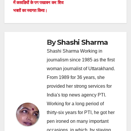
में कावडियों के पग पखावन कर शिव
भक्तों का स्वागत किया।
By
Shashi Sharma
Shashi Sharma Working in
journalism since 1985 as the first
woman journalist of Uttarakhand.
From 1989 for 36 years, she
provided her strong services for
India's top news agency PTI.
Working for a long period of
thirty-six years for PTI, he got her
pen ironed on many important
occasions, in which, by staying