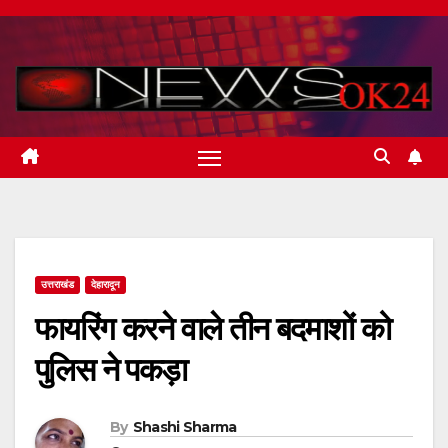
Skip
to
content
उत्तराखंड
देहारादून
फायरिंग करने वाले तीन बदमाशों को
पुलिस ने पकड़ा
By
Shashi Sharma