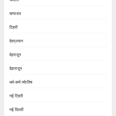
चम्पावत
टिहरी
देवप्रयाग
देहरादून
देहारादून
धर्म-कर्म ज्येातिष
नई टिहरी
नई दिल्ली