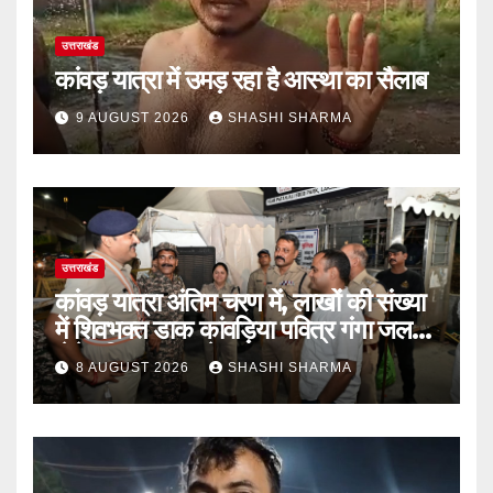
उत्तराखंड
कांवड़ यात्रा में उमड़ रहा है आस्था का सैलाब
9 AUGUST 2026
SHASHI SHARMA
उत्तराखंड
कांवड़ यात्रा अंतिम चरण में, लाखों की संख्या
में शिवभक्त डाक कांवड़िया पवित्र गंगा जल
लेने हरिद्वार पहुंच रहे
8 AUGUST 2026
SHASHI SHARMA