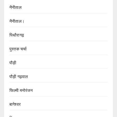
नैनीताल
नैनीताल।
पिथौरागढ़
पुस्तक चर्चा
पौड़ी
पौड़ी गढ़वाल
फिल्मी मनोरंजन
बागेश्वर