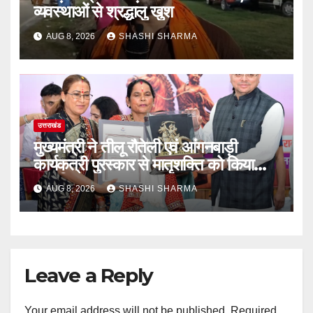
व्यवस्थाओं से श्रद्धालु खुश
AUG 8, 2026
SHASHI SHARMA
उत्तराखंड
मुख्यमंत्री ने तीलू रौतेली एवं आंगनबाड़ी
कार्यकत्री पुरस्कार से मातृशक्ति को किया
सम्मानित
AUG 8, 2026
SHASHI SHARMA
Leave a Reply
Your email address will not be published.
Required