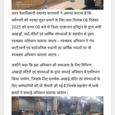
अपर मेलाधिकारी दयानंद सरस्वती ने अवगत कराया है कि
धर्मनगरी को स्वच्छ सुंदर बनाने के लिए कल दिनांक 06 दिसंबर
2025 को प्रातः08 बजे से जिला प्रशासन हरिद्वार के द्वारा सभी
अखाड़ों, मठों,मंदिरों एवं धार्मिक संस्थाओं के सहयोग से वृहद
स्वच्छता अभियान चलाया जाएगा। स्वच्छता अभियान ने गंगा
घाटों,मार्गो एवं सार्वजनिक स्थानों एवं धार्मिक स्थलों पर भी
स्वच्छता अभियान चलाया जाएगा।
उन्होंने कहा कि इस अभियान की सफलता के लिए विभिन्न
अखाड़ों,मंदिरों एवं संस्थाओं के द्वारा सफाई अभियान में प्रतिभाग
किया जायेगा, जिसके लिए प्रत्येक अखाड़े,मंदिर एवं संस्थाओं के
लिए कर्मचारियों की भी तैनाती की गई है,जिनके सहयोग से सभी
क्षेत्रों में सफाई अभियान चलाया जायेगा।