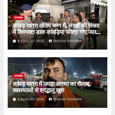
उत्तराखंड
कांवड़ यात्रा अंतिम चरण में, लाखों की संख्या
में शिवभक्त डाक कांवड़िया पवित्र गंगा जल
लेने हरिद्वार पहुंच रहे
8 AUGUST 2026
SHASHI SHARMA
उत्तराखंड
कांवड़ यात्रा में उमड़ा आस्था का सैलाब,
व्यवस्थाओं से श्रद्धालु खुश
8 AUGUST 2026
SHASHI SHARMA