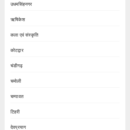
उधमसिंहनगर
ऋषिकेश
कला एवं संस्कृति
कोटद्वार
चंडीगढ़
चमोली
चम्पावत
टिहरी
देवप्रयाग